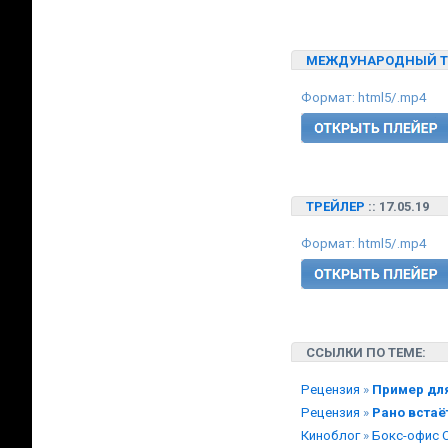
МЕЖДУНАРОДНЫЙ Т
Формат: html5/.mp4
ТРЕЙЛЕР
:: 17.05.19
Формат: html5/.mp4
ССЫЛКИ ПО ТЕМЕ:
Рецензия
»
Пример дл
Рецензия
»
Рано встаё
Киноблог
»
Бокс-офис 