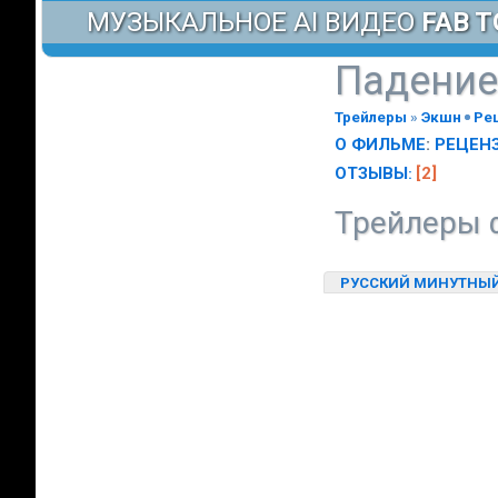
МУЗЫКАЛЬНОЕ AI ВИДЕО
FAB T
Падение
Трейлеры
»
Экшн
Ре
О ФИЛЬМЕ
:
РЕЦЕН
ОТЗЫВЫ
[2]
:
Трейлеры ф
РУССКИЙ МИНУТНЫЙ