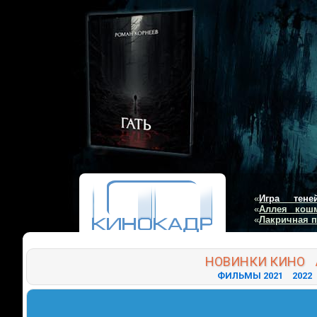
«
Игра тене
«
Аллея кош
«
Лакричная 
НОВИНКИ
КИНО
ФИЛЬМЫ 2021
2022