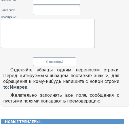
Заголовок
Сообщение:
Отделяйте абзацы
одним
переносом строки.
Перед цитируемым абзацем поставьте знак
>
, для
обращения к кому-нибудь напишите с новой строки
to: Имярек
.
Желательно заполнять все поля, сообщения с
пустыми полями попадают в премодерацию.
НОВЫЕ ТРЕЙЛЕРЫ
: