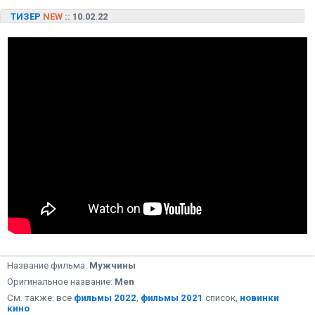
ТИЗЕР
NEW
:: 10.02.22
Название фильма:
Мужчины
Оригинальное название:
Men
См. также: все
фильмы 2022
,
фильмы 2021
список,
новинки
кино