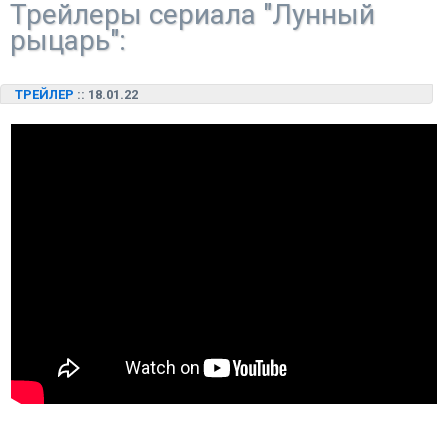
Трейлеры сериала "Лунный
рыцарь":
ТРЕЙЛЕР
:: 18.01.22