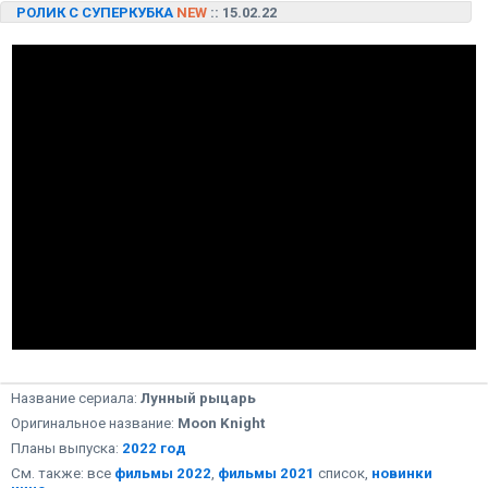
РОЛИК С СУПЕРКУБКА
NEW
:: 15.02.22
Название сериала:
Лунный рыцарь
Оригинальное название:
Moon Knight
Планы выпуска:
2022 год
См. также: все
фильмы 2022
,
фильмы 2021
список,
новинки