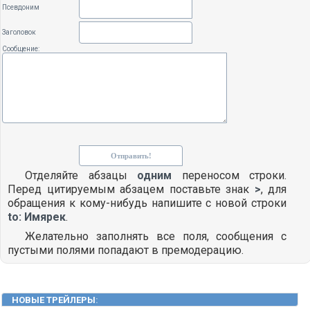
Псевдоним
Заголовок
Сообщение:
Отделяйте абзацы
одним
переносом строки.
Перед цитируемым абзацем поставьте знак
>
, для
обращения к кому-нибудь напишите с новой строки
to: Имярек
.
Желательно заполнять все поля, сообщения с
пустыми полями попадают в премодерацию.
НОВЫЕ ТРЕЙЛЕРЫ
: