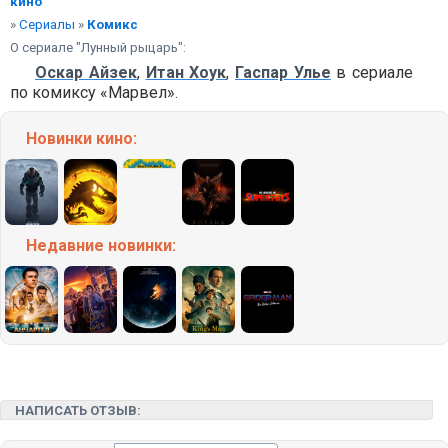
кино
»
Сериалы
»
Комикс
О сериале "Лунный рыцарь":
Оскар Айзек
,
Итан Хоук
,
Гаспар Улье
в сериале
по комиксу «Марвел».
Новинки кино:
Недавние
новинки:
НАПИСАТЬ ОТЗЫВ: