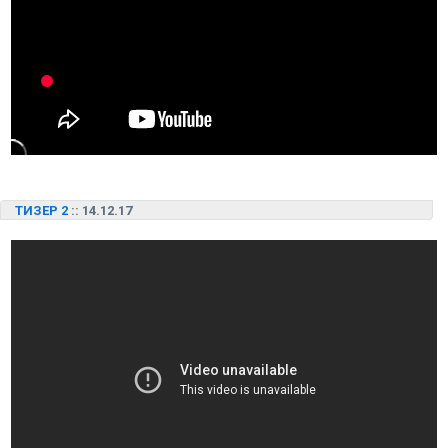
ТИЗЕР 2
:: 14.12.17