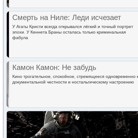
Смерть на Ниле: Леди исчезает
У Агаты Кристи всегда открывался лёгкий и точный портрет
эпохи. У Кеннета Браны осталась только криминальная
фабула
Камон Камон: Не забудь
Кино трогательное, спокойное, стремящееся одновременно 
документальной честности и ностальгическому настроению