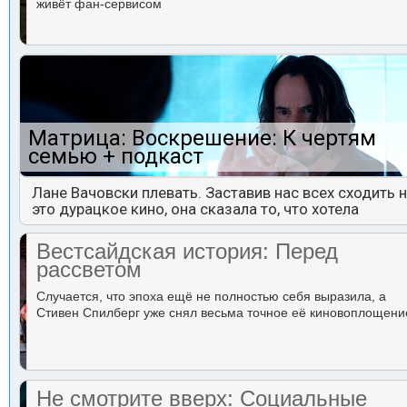
живёт фан-сервисом
Матрица: Воскрешение: К чертям
семью + подкаст
Лане Вачовски плевать. Заставив нас всех сходить 
это дурацкое кино, она сказала то, что хотела
Вестсайдская история: Перед
рассветом
Случается, что эпоха ещё не полностью себя выразила, а
Стивен Спилберг уже снял весьма точное её киновоплощени
Не смотрите вверх: Социальные