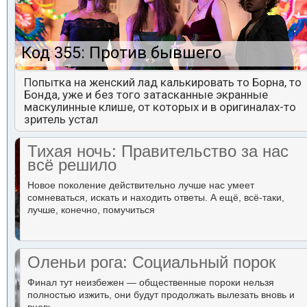
Код 355: Против бывшего
Попытка на женский лад калькировать то Борна, то
Бонда, уже и без того затасканные экранные
маскулинные клише, от которых и в оригиналах-то
зритель устал
Тихая ночь: Правительство за нас
всё решило
Новое поколение действительно лучше нас умеет
сомневаться, искать и находить ответы. А ещё, всё-таки,
лучше, конечно, помучиться
Оленьи рога: Социальный порок
Финал тут неизбежен — общественные пороки нельзя
полностью изжить, они будут продолжать вылезать вновь и