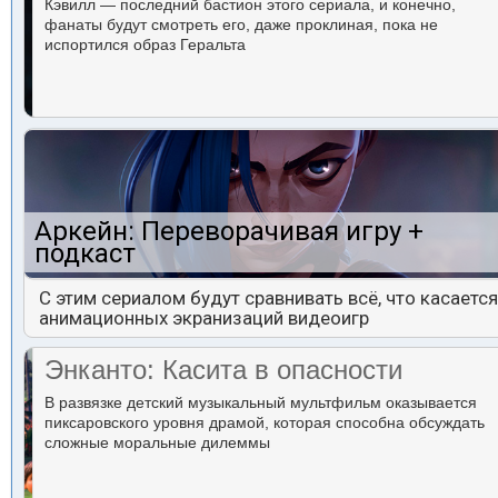
Кэвилл — последний бастион этого сериала, и конечно,
фанаты будут смотреть его, даже проклиная, пока не
испортился образ Геральта
Аркейн: Переворачивая игру +
подкаст
С этим сериалом будут сравнивать всё, что касается
анимационных экранизаций видеоигр
Энканто: Касита в опасности
В развязке детский музыкальный мультфильм оказывается
пиксаровского уровня драмой, которая способна обсуждать
сложные моральные дилеммы