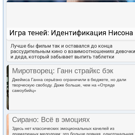
Игра теней: Идентификация Нисона
Лучше бы фильм так и оставался до конца
рассудительным кино о взаимоотношениях девочк
и деда, который забывает выпить таблетки
Миротворец: Ганн страйкс бэк
Джеймса Ганна серьёзно ограничили в бюджете, но дали
творческую свободу. Даже больше, чем на «Отряде
самоубийц»
Сирано: Всё в эмоциях
Здесь нет классических эмоциональных качелей из
драматичных мелодрам: это больше ровная, однотональная