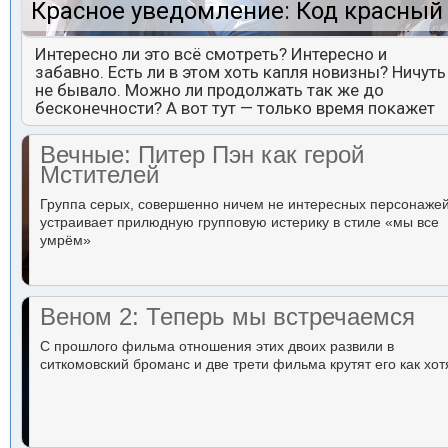
Красное уведомление: Код красный
Интересно ли это всё смотреть? Интересно и
забавно. Есть ли в этом хоть капля новизны? Ничуть
не бывало. Можно ли продолжать так же до
бесконечности? А вот тут — только время покажет
Вечные: Питер Пэн как герой
Мстителей
Группа серых, совершенно ничем не интересных персонаже
устраивает прилюдную групповую истерику в стиле «мы все
умрём»
Веном 2: Теперь мы встречаемся
С прошлого фильма отношения этих двоих развили в
ситкомовский броманс и две трети фильма крутят его как хот