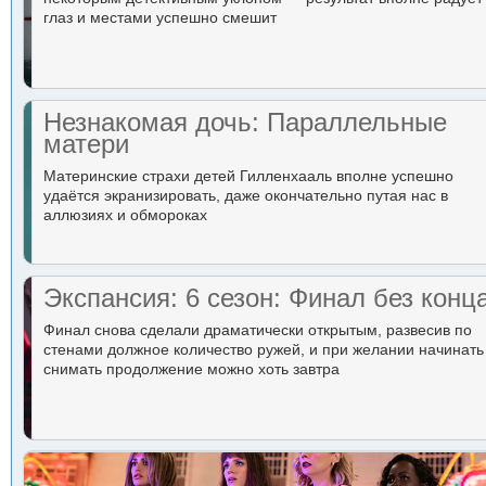
глаз и местами успешно смешит
Незнакомая дочь: Параллельные
матери
Материнские страхи детей Гилленхааль вполне успешно
удаётся экранизировать, даже окончательно путая нас в
аллюзиях и обмороках
Экспансия: 6 сезон: Финал без конц
Финал снова сделали драматически открытым, развесив по
стенами должное количество ружей, и при желании начинать
снимать продолжение можно хоть завтра