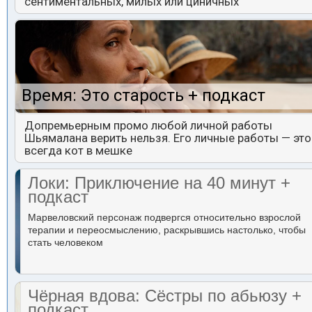
сентиментальных, милых или циничных
Время: Это старость + подкаст
Допремьерным промо любой личной работы
Шьямалана верить нельзя. Его личные работы — это
всегда кот в мешке
Локи: Приключение на 40 минут +
подкаст
Марвеловский персонаж подвергся относительно взрослой
терапии и переосмыслению, раскрывшись настолько, чтобы
стать человеком
Чёрная вдова: Сёстры по абьюзу +
подкаст