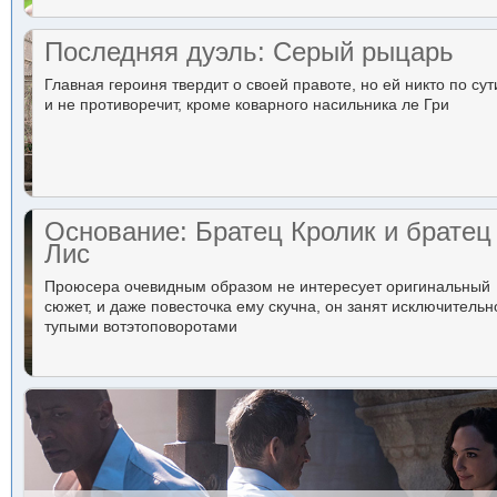
Последняя дуэль: Серый рыцарь
Главная героиня твердит о своей правоте, но ей никто по сут
и не противоречит, кроме коварного насильника ле Гри
Основание: Братец Кролик и братец
Лис
Проюсера очевидным образом не интересует оригинальный
сюжет, и даже повесточка ему скучна, он занят исключительн
тупыми вотэтоповоротами