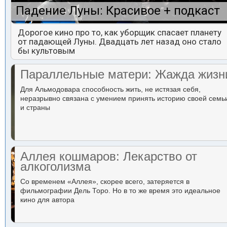
Падение Луны: Красивое + подкаст
Дорогое кино про то, как уборщик спасает планету
от падающей Луны. Двадцать лет назад оно стало
бы культовым
Параллельные матери: Жажда жизн
Для Альмодовара способность жить, не истязая себя,
неразрывно связана с умением принять историю своей семь
и страны
Аллея кошмаров: Лекарство от
алкоголизма
Со временем «Аллея», скорее всего, затеряется в
фильмографии Дель Торо. Но в то же время это идеальное
кино для автора