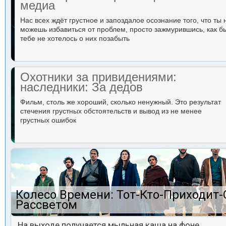
медиа
Нас всех ждёт грустное и запоздалое осознание того, что ты 
можешь избавиться от проблем, просто зажмурившись, как б
тебе не хотелось о них позабыть
Охотники за привидениями:
наследники: За дедов
Фильм, столь же хороший, сколько ненужный. Это результат
стечения грустных обстоятельств и вывод из не менее
грустных ошибок
Колесо Времени: Тот-Кто-Приходит-
Рассветом
На выходе получается мыльная каша на фоне