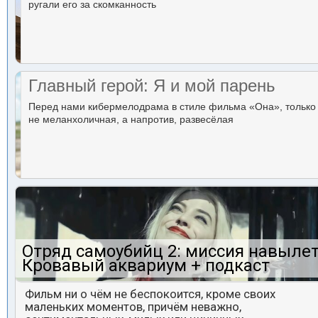
ругали его за скомканность
Главный герой: Я и мой парень
Перед нами кибермелодрама в стиле фильма «Она», только
не меланхоличная, а напротив, развесёлая
Отряд самоубийц 2: миссия навылет
Кровавый аквариум + подкаст
Фильм ни о чём не беспокоится, кроме своих
маленьких моментов, причём неважно,