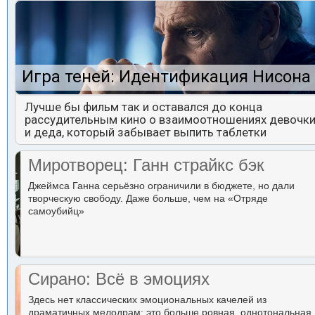
Игра теней: Идентификация Нисона
Лучше бы фильм так и оставался до конца
рассудительным кино о взаимоотношениях девочк
и деда, который забывает выпить таблетки
Миротворец: Ганн страйкс бэк
Джеймса Ганна серьёзно ограничили в бюджете, но дали
творческую свободу. Даже больше, чем на «Отряде
самоубийц»
Сирано: Всё в эмоциях
Здесь нет классических эмоциональных качелей из
драматичных мелодрам: это больше ровная, однотональная