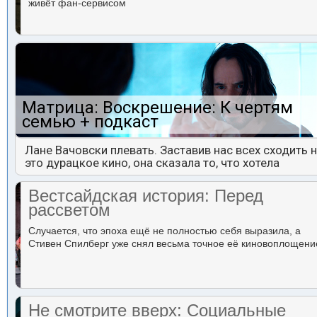
живёт фан-сервисом
Матрица: Воскрешение: К чертям
семью + подкаст
Лане Вачовски плевать. Заставив нас всех сходить 
это дурацкое кино, она сказала то, что хотела
Вестсайдская история: Перед
рассветом
Случается, что эпоха ещё не полностью себя выразила, а
Стивен Спилберг уже снял весьма точное её киновоплощени
Не смотрите вверх: Социальные