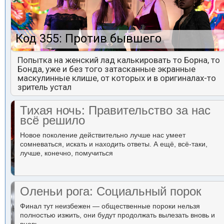
Код 355: Против бывшего
Попытка на женский лад калькировать то Борна, то
Бонда, уже и без того затасканные экранные
маскулинные клише, от которых и в оригиналах-то
зритель устал
Тихая ночь: Правительство за нас
всё решило
Новое поколение действительно лучше нас умеет
сомневаться, искать и находить ответы. А ещё, всё-таки,
лучше, конечно, помучиться
Оленьи рога: Социальный порок
Финал тут неизбежен — общественные пороки нельзя
полностью изжить, они будут продолжать вылезать вновь и