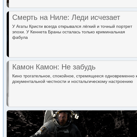
Смерть на Ниле: Леди исчезает
У Агаты Кристи всегда открывался лёгкий и точный портрет
эпохи. У Кеннета Браны осталась только криминальная
фабула
Камон Камон: Не забудь
Кино трогательное, спокойное, стремящееся одновременно 
документальной честности и ностальгическому настроению