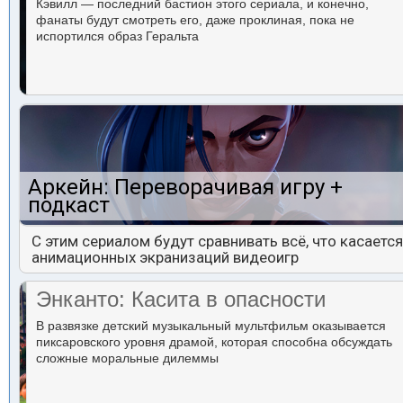
Кэвилл — последний бастион этого сериала, и конечно,
фанаты будут смотреть его, даже проклиная, пока не
испортился образ Геральта
Аркейн: Переворачивая игру +
подкаст
С этим сериалом будут сравнивать всё, что касается
анимационных экранизаций видеоигр
Энканто: Касита в опасности
В развязке детский музыкальный мультфильм оказывается
пиксаровского уровня драмой, которая способна обсуждать
сложные моральные дилеммы