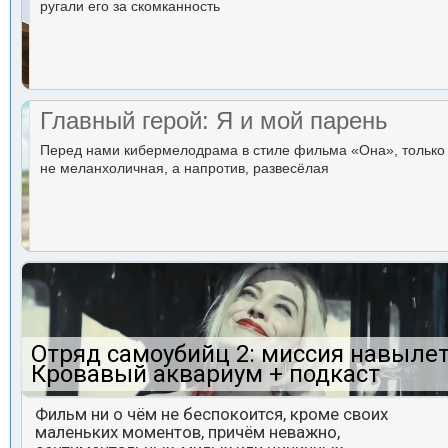
ругали его за скомканность
Главный герой: Я и мой парень
Перед нами кибермелодрама в стиле фильма «Она», только
не меланхоличная, а напротив, развесёлая
Отряд самоубийц 2: миссия навылет
Кровавый аквариум + подкаст
Фильм ни о чём не беспокоится, кроме своих
маленьких моментов, причём неважно,