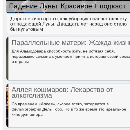
Падение Луны: Красивое + подкаст
Дорогое кино про то, как уборщик спасает планету
от падающей Луны. Двадцать лет назад оно стало
бы культовым
Параллельные матери: Жажда жизн
Для Альмодовара способность жить, не истязая себя,
неразрывно связана с умением принять историю своей семь
и страны
Аллея кошмаров: Лекарство от
алкоголизма
Со временем «Аллея», скорее всего, затеряется в
фильмографии Дель Торо. Но в то же время это идеальное
кино для автора