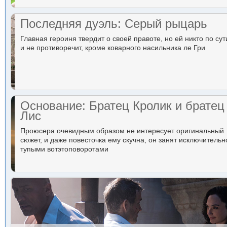
Последняя дуэль: Серый рыцарь
Главная героиня твердит о своей правоте, но ей никто по сут
и не противоречит, кроме коварного насильника ле Гри
Основание: Братец Кролик и братец
Лис
Проюсера очевидным образом не интересует оригинальный
сюжет, и даже повесточка ему скучна, он занят исключительн
тупыми вотэтоповоротами