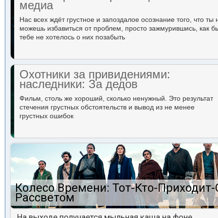
медиа
Нас всех ждёт грустное и запоздалое осознание того, что ты 
можешь избавиться от проблем, просто зажмурившись, как б
тебе не хотелось о них позабыть
Охотники за привидениями:
наследники: За дедов
Фильм, столь же хороший, сколько ненужный. Это результат
стечения грустных обстоятельств и вывод из не менее
грустных ошибок
Колесо Времени: Тот-Кто-Приходит-
Рассветом
На выходе получается мыльная каша на фоне