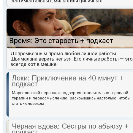
сентиментальных, милых или циничных
Время: Это старость + подкаст
Допремьерным промо любой личной работы
Шьямалана верить нельзя. Его личные работы — это
всегда кот в мешке
Локи: Приключение на 40 минут +
подкаст
Марвеловский персонаж подвергся относительно взрослой
терапии и переосмыслению, раскрывшись настолько, чтобы
стать человеком
Чёрная вдова: Сёстры по абьюзу +
подкаст