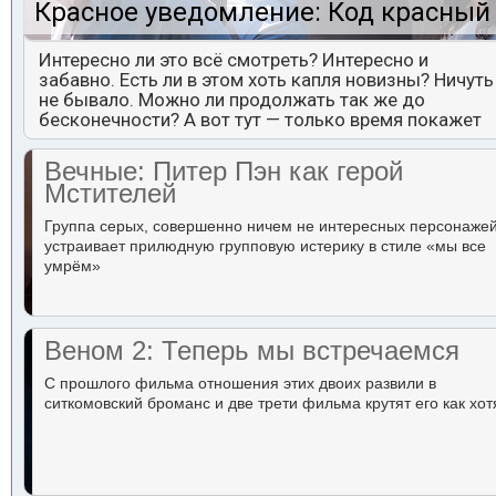
Красное уведомление: Код красный
Интересно ли это всё смотреть? Интересно и
забавно. Есть ли в этом хоть капля новизны? Ничуть
не бывало. Можно ли продолжать так же до
бесконечности? А вот тут — только время покажет
Вечные: Питер Пэн как герой
Мстителей
Группа серых, совершенно ничем не интересных персонаже
устраивает прилюдную групповую истерику в стиле «мы все
умрём»
Веном 2: Теперь мы встречаемся
С прошлого фильма отношения этих двоих развили в
ситкомовский броманс и две трети фильма крутят его как хот