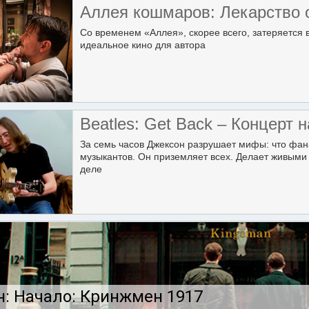
Аллея кошмаров: Лекарство 
Со временем «Аллея», скорее всего, затеряется 
идеальное кино для автора
Beatles: Get Back – Концерт
За семь часов Джексон разрушает мифы: что фана
музыкантов. Он приземляет всех. Делает живыми 
деле
: Начало: Кринжмен 1917