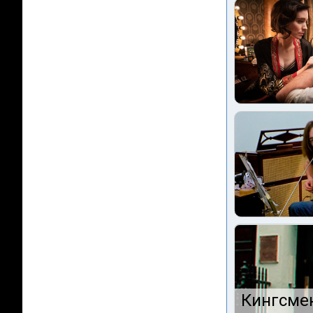
Кингсмен