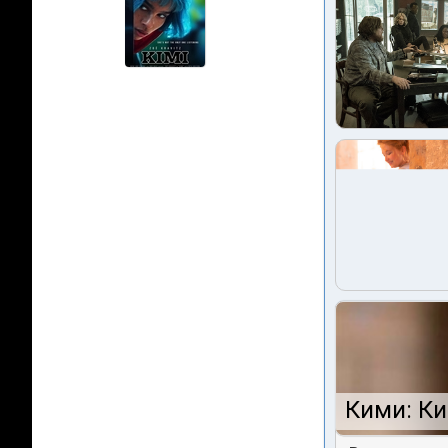
Кими: Ки