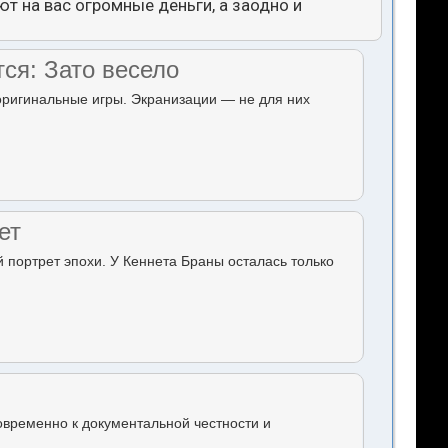
т на вас огромные деньги, а заодно и
тся: Зато весело
 оригинальные игры. Экранизации — не для них
ет
й портрет эпохи. У Кеннета Браны осталась только
овременно к документальной честности и