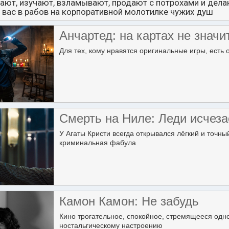
ают, изучают, взламывают, продают с потрохами и делаю
вас в рабов на корпоративной молотилке чужих душ
Анчартед: на картах не значи
Для тех, кому нравятся оригинальные игры, есть
Смерть на Ниле: Леди исчеза
У Агаты Кристи всегда открывался лёгкий и точны
криминальная фабула
Камон Камон: Не забудь
Кино трогательное, спокойное, стремящееся одн
ностальгическому настроению