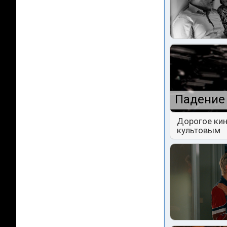
Падение 
Дорогое кин
культовым