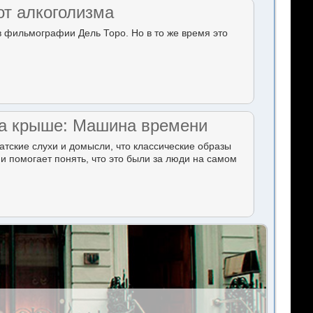
от алкоголизма
в фильмографии Дель Торо. Но в то же время это
 на крыше: Машина времени
тские слухи и домысли, что классические образы
и помогает понять, что это были за люди на самом