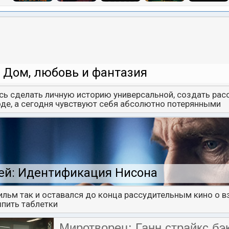
 Дом, любовь и фантазия
сь сделать личную историю универсальной, создать расс
де, а сегодня чувствуют себя абсолютно потерянными
ей: Идентификация Нисона
льм так и оставался до конца рассудительным кино о 
пить таблетки
Миротворец: Ганн страйкс бэ