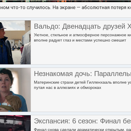
ном что-то случилось. На экране — абсолютная потер
Вальдо: Двенадцать друзей 
Уютное, стильное и атмосферное персонажное ки
вполне радует глаз и местами успешно смешит
Незнакомая дочь: Параллель
Материнские страхи детей Гилленхааль вполне у
путая нас в аллюзиях и обмороках
Экспансия: 6 сезон: Финал бе
Финал снова сделали драматически открытым, ра