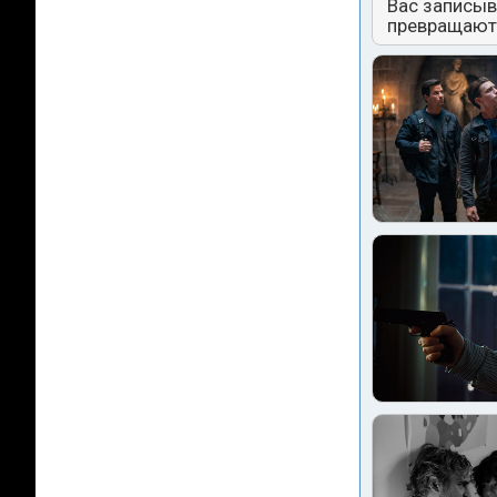
Вас записыв
превращают 