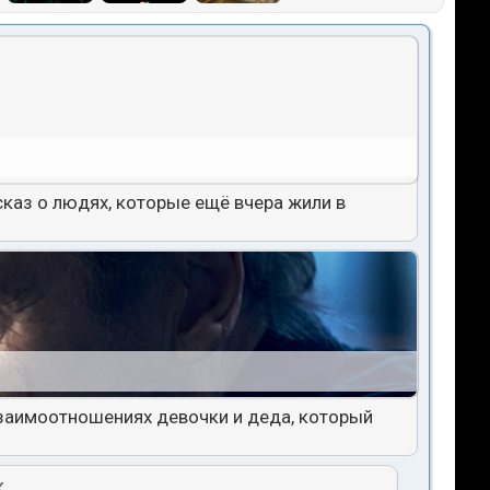
каз о людях, которые ещё вчера жили в
взаимоотношениях девочки и деда, который
к