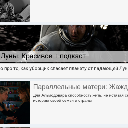
Луны: Красивое + подкаст
о про то, как уборщик спасает планету от падающей Лун
Параллельные матери: Жажд
Для Альмодовара способность жить, не истязая с
историю своей семьи и страны