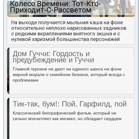
Колесо Времени: Тот-Кто-
Приходит-С-Рассветом
На выходе получается мыльная каша на фоне
относительно неплохо нарисованных задников
с редкими вкраплениями внятного экшна и с
нулевой харизмой большинства персонажей
Дом Гуччи: Гордость и
предубеждение и Гуччи
Главной героине не дают ни единого шанса на фоне
жирной морали о семейном бизнесе, который всегда с
проблемами
Тик-так, бум!: Пой, Гарфилд, пой
Классический биографический фильм, который не
сильно впечатляет как мюзикл, но обладает сердцем