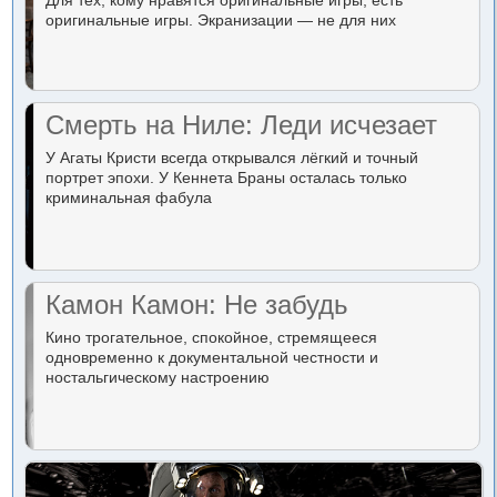
Для тех, кому нравятся оригинальные игры, есть
оригинальные игры. Экранизации — не для них
Смерть на Ниле: Леди исчезает
У Агаты Кристи всегда открывался лёгкий и точный
портрет эпохи. У Кеннета Браны осталась только
криминальная фабула
Камон Камон: Не забудь
Кино трогательное, спокойное, стремящееся
одновременно к документальной честности и
ностальгическому настроению