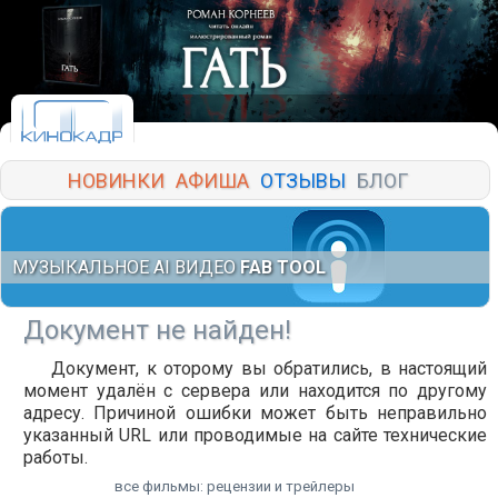
НОВИНКИ
АФИША
ОТЗЫВЫ
БЛОГ
МУЗЫКАЛЬНОЕ AI ВИДЕО
FAB TOOL
Документ не найден!
Документ, к оторому вы обратились, в настоящий
момент удалён с сервера или находится по другому
адресу. Причиной ошибки может быть неправильно
указанный URL или проводимые на сайте технические
работы.
все фильмы: рецензии и трейлеры