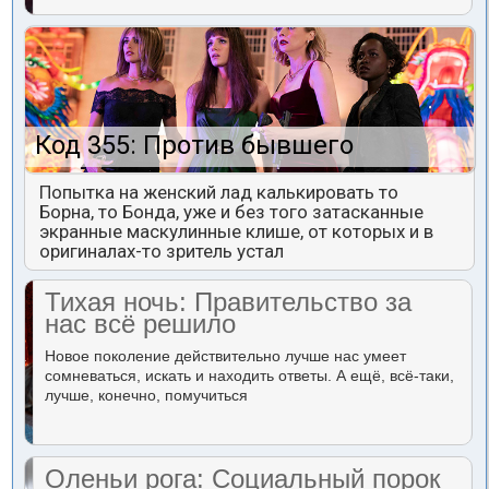
Код 355: Против бывшего
Попытка на женский лад калькировать то
Борна, то Бонда, уже и без того затасканные
экранные маскулинные клише, от которых и в
оригиналах-то зритель устал
Тихая ночь: Правительство за
нас всё решило
Новое поколение действительно лучше нас умеет
сомневаться, искать и находить ответы. А ещё, всё-таки,
лучше, конечно, помучиться
Оленьи рога: Социальный порок