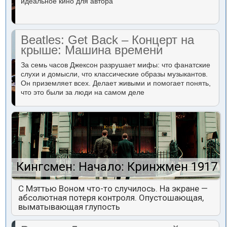
идеальное кино для автора
Beatles: Get Back – Концерт на
крыше: Машина времени
За семь часов Джексон разрушает мифы: что фанатские
слухи и домысли, что классические образы музыкантов.
Он приземляет всех. Делает живыми и помогает понять,
что это были за люди на самом деле
Кингсмен: Начало: Кринжмен 1917
С Мэттью Воном что-то случилось. На экране —
абсолютная потеря контроля. Опустошающая,
выматывающая глупость