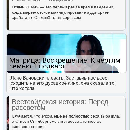
Новый «Паук» — это первый раз за время пандемии,
когда марвеловское манипулирование аудиторией
сработало. Он живёт фан-сервисом
Матрица: Воскрешение: К чертям
семью + подкаст
Лане Вачовски плевать. Заставив нас всех
сходить на это дурацкое кино, она сказала то,
что хотела
Вестсайдская история: Перед
рассветом
Случается, что эпоха ещё не полностью себя выразила,
а Стивен Спилберг уже снял весьма точное её
киновоплощение