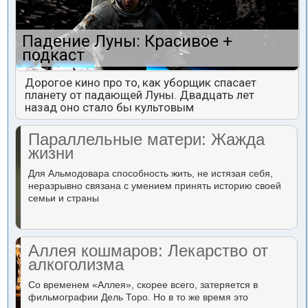
Падение Луны: Красивое +
подкаст
Дорогое кино про то, как уборщик спасает
планету от падающей Луны. Двадцать лет
назад оно стало бы культовым
Параллельные матери: Жажда
жизни
Для Альмодовара способность жить, не истязая себя,
неразрывно связана с умением принять историю своей
семьи и страны
Аллея кошмаров: Лекарство от
алкоголизма
Со временем «Аллея», скорее всего, затеряется в
фильмографии Дель Торо. Но в то же время это