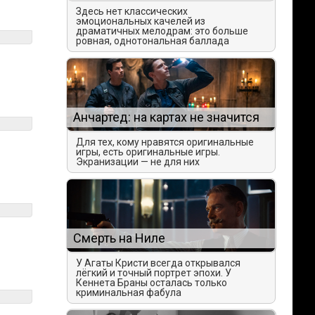
Здесь нет классических
эмоциональных качелей из
драматичных мелодрам: это больше
ровная, однотональная баллада
Анчартед: на картах не значится
Для тех, кому нравятся оригинальные
игры, есть оригинальные игры.
Экранизации — не для них
Смерть на Ниле
У Агаты Кристи всегда открывался
лёгкий и точный портрет эпохи. У
Кеннета Браны осталась только
криминальная фабула