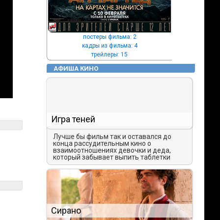
постеры фильма: 2
кадры из фильма: 4
трейлеры: 15
АФИША КИНО
Игра теней
Лучше бы фильм так и оставался до
конца рассудительным кино о
взаимоотношениях девочки и деда,
который забывает выпить таблетки
Сирано