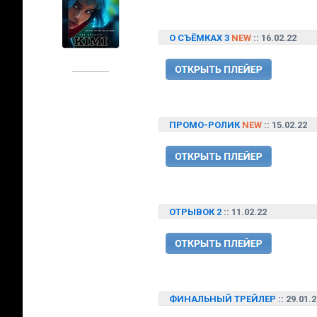
О СЪЁМКАХ 3
NEW
:: 16.02.22
ПРОМО-РОЛИК
NEW
:: 15.02.22
ОТРЫВОК 2
:: 11.02.22
ФИНАЛЬНЫЙ ТРЕЙЛЕР
:: 29.01.