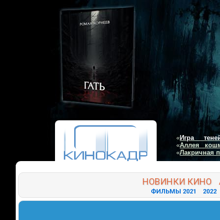
«
Игра тене
«
Аллея кош
«
Лакричная 
НОВИНКИ
КИНО
ФИЛЬМЫ 2021
2022