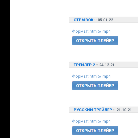
ОТРЫВОК
:: 05.01.22
Формат: html5/.mp4
ТРЕЙЛЕР 2
:: 24.12.21
Формат: html5/.mp4
РУССКИЙ ТРЕЙЛЕР
:: 21.10.21
Формат: html5/.mp4