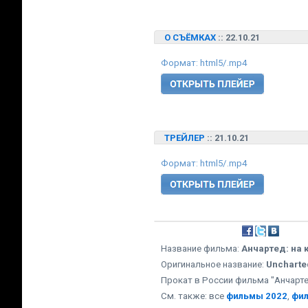
О СЪЁМКАХ
:: 22.10.21
Формат: html5/.mp4
ТРЕЙЛЕР
:: 21.10.21
Формат: html5/.mp4
Название фильма:
Анчартед: на 
Оригинальное название:
Uncharte
Прокат в России фильма "Анчартед
См. также: все
фильмы 2022
,
фи