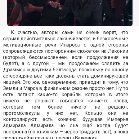
К счастью, авторы сами не очень верят, что
сериал действительно заканчивается, и бесконечные
мотивационные речи Инароса с одной стороны
сопровождаются посторонним сюжетом на Лаконии
(который бессмысленнен, если продолжения не
будет), а с другой — мы продолжаем следить за
Драммер и другими белталода, поскольку по канону
астероидяне всё-таки должны стать доминирующей
нацией. Это же, одновременно, приводит к тому, что
Земли и Марса в финальном сезоне просто нет. Ну то
есть летают какие-то корабли, которые в итоге
ничего не решают, говорятся какие-то слова,
которые тем более ничего не решают,
протомолекулы у них нет, Кольцо они не
контролируют, есть конечно, будущая Империя
адмирала Адмирала, но она ещё когда будет
построена (по книжкам — через тридцать лет), а пока
продолжайте слушать песню «Валенки».