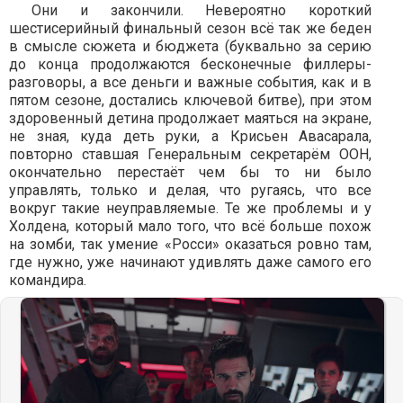
Они и закончили. Невероятно короткий
шестисерийный финальный сезон всё так же беден
в смысле сюжета и бюджета (буквально за серию
до конца продолжаются бесконечные филлеры-
разговоры, а все деньги и важные события, как и в
пятом сезоне, достались ключевой битве), при этом
здоровенный детина продолжает маяться на экране,
не зная, куда деть руки, а Крисьен Авасарала,
повторно ставшая Генеральным секретарём ООН,
окончательно перестаёт чем бы то ни было
управлять, только и делая, что ругаясь, что все
вокруг такие неуправляемые. Те же проблемы и у
Холдена, который мало того, что всё больше похож
на зомби, так умение «Росси» оказаться ровно там,
где нужно, уже начинают удивлять даже самого его
командира.