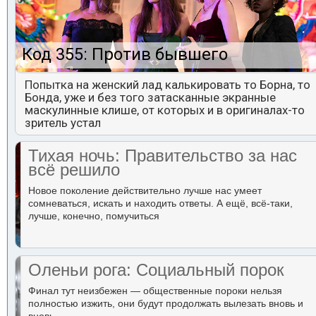
Код 355: Против бывшего
Попытка на женский лад калькировать то Борна, то
Бонда, уже и без того затасканные экранные
маскулинные клише, от которых и в оригиналах-то
зритель устал
Тихая ночь: Правительство за нас
всё решило
Новое поколение действительно лучше нас умеет
сомневаться, искать и находить ответы. А ещё, всё-таки,
лучше, конечно, помучиться
Оленьи рога: Социальный порок
Финал тут неизбежен — общественные пороки нельзя
полностью изжить, они будут продолжать вылезать вновь и