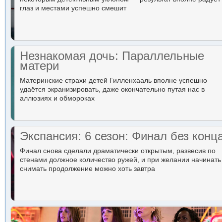
глаз и местами успешно смешит
Незнакомая дочь: Параллельные
матери
Материнские страхи детей Гилленхааль вполне успешно
удаётся экранизировать, даже окончательно путая нас в
аллюзиях и обмороках
Экспансия: 6 сезон: Финал без конц
Финал снова сделали драматически открытым, развесив по
стенами должное количество ружей, и при желании начинать
снимать продолжение можно хоть завтра