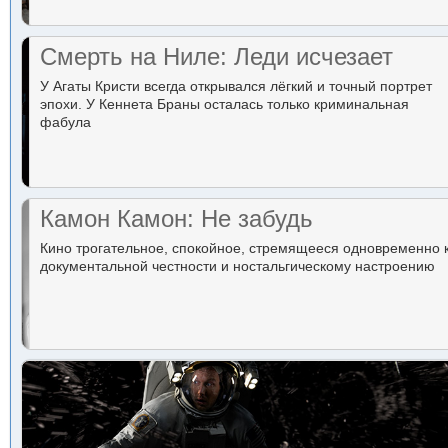
Смерть на Ниле: Леди исчезает
У Агаты Кристи всегда открывался лёгкий и точный портрет
эпохи. У Кеннета Браны осталась только криминальная
фабула
Камон Камон: Не забудь
Кино трогательное, спокойное, стремящееся одновременно 
документальной честности и ностальгическому настроению