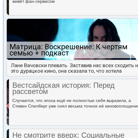
живёт фан-сервисом
Матрица: Воскрешение: К чертям
семью + подкаст
Лане Вачовски плевать. Заставив нас всех сходить 
это дурацкое кино, она сказала то, что хотела
Вестсайдская история: Перед
рассветом
Случается, что эпоха ещё не полностью себя выразила, а
Стивен Спилберг уже снял весьма точное её киновоплощени
Не смотрите вверх: Социальные