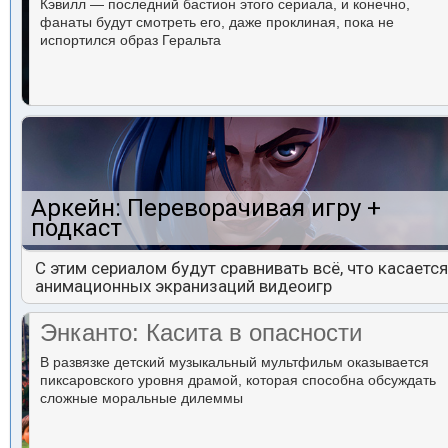
Кэвилл — последний бастион этого сериала, и конечно,
фанаты будут смотреть его, даже проклиная, пока не
испортился образ Геральта
Аркейн: Переворачивая игру +
подкаст
С этим сериалом будут сравнивать всё, что касается
анимационных экранизаций видеоигр
Энканто: Касита в опасности
В развязке детский музыкальный мультфильм оказывается
пиксаровского уровня драмой, которая способна обсуждать
сложные моральные дилеммы