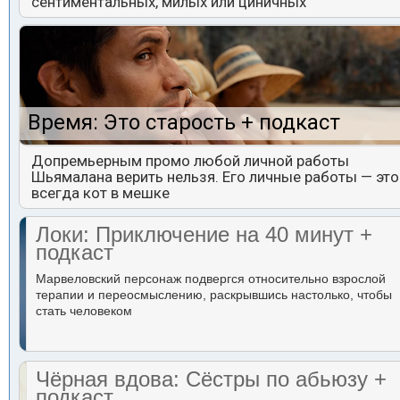
сентиментальных, милых или циничных
Время: Это старость + подкаст
Допремьерным промо любой личной работы
Шьямалана верить нельзя. Его личные работы — это
всегда кот в мешке
Локи: Приключение на 40 минут +
подкаст
Марвеловский персонаж подвергся относительно взрослой
терапии и переосмыслению, раскрывшись настолько, чтобы
стать человеком
Чёрная вдова: Сёстры по абьюзу +
подкаст