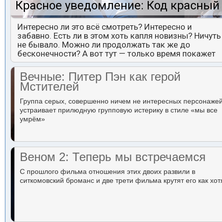
Красное уведомление: Код красный
Интересно ли это всё смотреть? Интересно и
забавно. Есть ли в этом хоть капля новизны? Ничуть
не бывало. Можно ли продолжать так же до
бесконечности? А вот тут — только время покажет
Вечные: Питер Пэн как герой
Мстителей
Группа серых, совершенно ничем не интересных персонаже
устраивает прилюдную групповую истерику в стиле «мы все
умрём»
Веном 2: Теперь мы встречаемся
С прошлого фильма отношения этих двоих развили в
ситкомовский броманс и две трети фильма крутят его как хот