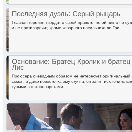
Последняя дуэль: Серый рыцарь
Главная героиня твердит о своей правоте, но ей никто по сут
и не противоречит, кроме коварного насильника ле Гри
Основание: Братец Кролик и братец
Лис
Проюсера очевидным образом не интересует оригинальный
сюжет, и даже повесточка ему скучна, он занят исключительн
тупыми вотэтоповоротами