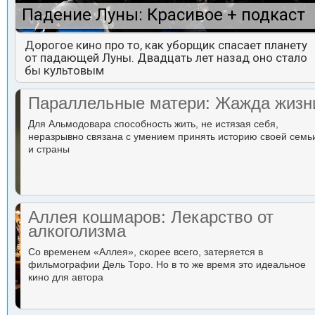
Падение Луны: Красивое + подкаст
Дорогое кино про то, как уборщик спасает планету
от падающей Луны. Двадцать лет назад оно стало
бы культовым
Параллельные матери: Жажда жизн
Для Альмодовара способность жить, не истязая себя,
неразрывно связана с умением принять историю своей семь
и страны
Аллея кошмаров: Лекарство от
алкоголизма
Со временем «Аллея», скорее всего, затеряется в
фильмографии Дель Торо. Но в то же время это идеальное
кино для автора