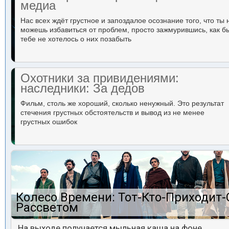
медиа
Нас всех ждёт грустное и запоздалое осознание того, что ты 
можешь избавиться от проблем, просто зажмурившись, как б
тебе не хотелось о них позабыть
Охотники за привидениями:
наследники: За дедов
Фильм, столь же хороший, сколько ненужный. Это результат
стечения грустных обстоятельств и вывод из не менее
грустных ошибок
Колесо Времени: Тот-Кто-Приходит-
Рассветом
На выходе получается мыльная каша на фоне