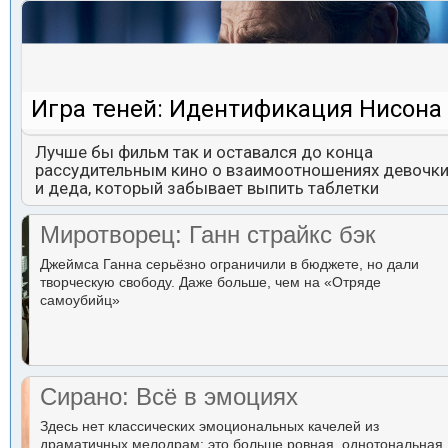
Игра теней: Идентификация Нисона
Лучше бы фильм так и оставался до конца
рассудительным кино о взаимоотношениях девочк
и деда, который забывает выпить таблетки
Миротворец: Ганн страйкс бэк
Джеймса Ганна серьёзно ограничили в бюджете, но дали
творческую свободу. Даже больше, чем на «Отряде
самоубийц»
Сирано: Всё в эмоциях
Здесь нет классических эмоциональных качелей из
драматичных мелодрам: это больше ровная, однотональная