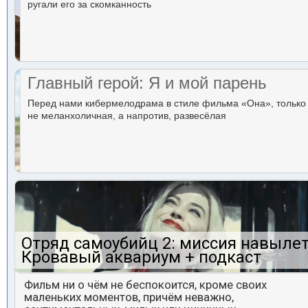
ругали его за скомканность
Главный герой: Я и мой парень
Перед нами кибермелодрама в стиле фильма «Она», только
не меланхоличная, а напротив, развесёлая
Отряд самоубийц 2: миссия навылет
Кровавый аквариум + подкаст
Фильм ни о чём не беспокоится, кроме своих
маленьких моментов, причём неважно,