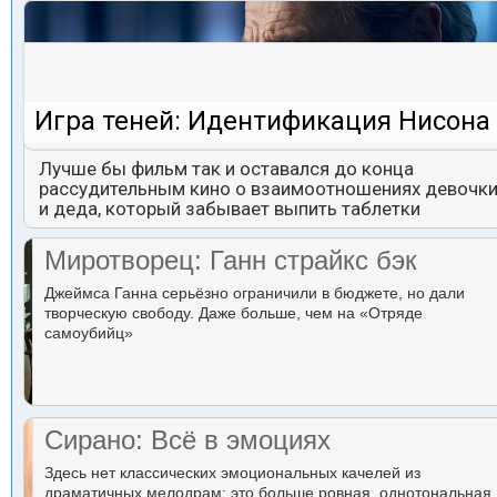
Игра теней: Идентификация Нисона
Лучше бы фильм так и оставался до конца
рассудительным кино о взаимоотношениях девочк
и деда, который забывает выпить таблетки
Миротворец: Ганн страйкс бэк
Джеймса Ганна серьёзно ограничили в бюджете, но дали
творческую свободу. Даже больше, чем на «Отряде
самоубийц»
Сирано: Всё в эмоциях
Здесь нет классических эмоциональных качелей из
драматичных мелодрам: это больше ровная, однотональная