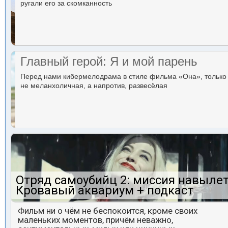
ругали его за скомканность
Главный герой: Я и мой парень
Перед нами кибермелодрама в стиле фильма «Она», только
не меланхоличная, а напротив, развесёлая
Отряд самоубийц 2: миссия навылет
Кровавый аквариум + подкаст
Фильм ни о чём не беспокоится, кроме своих
маленьких моментов, причём неважно,