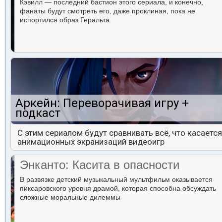
Кэвилл — последний бастион этого сериала, и конечно,
фанаты будут смотреть его, даже проклиная, пока не
испортился образ Геральта
Аркейн: Переворачивая игру +
подкаст
С этим сериалом будут сравнивать всё, что касается
анимационных экранизаций видеоигр
Энканто: Касита в опасности
В развязке детский музыкальный мультфильм оказывается
пиксаровского уровня драмой, которая способна обсуждать
сложные моральные дилеммы