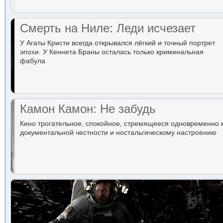
Смерть на Ниле: Леди исчезает
У Агаты Кристи всегда открывался лёгкий и точный портрет
эпохи. У Кеннета Браны осталась только криминальная
фабула
Камон Камон: Не забудь
Кино трогательное, спокойное, стремящееся одновременно 
документальной честности и ностальгическому настроению