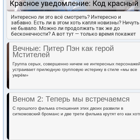
Красное уведомление: Код красный
Интересно ли это всё смотреть? Интересно и
забавно. Есть ли в этом хоть капля новизны? Ничуть
не бывало. Можно ли продолжать так же до
бесконечности? А вот тут — только время покажет
Вечные: Питер Пэн как герой
Мстителей
Группа серых, совершенно ничем не интересных персонаже
устраивает прилюдную групповую истерику в стиле «мы все
умрём»
Веном 2: Теперь мы встречаемся
С прошлого фильма отношения этих двоих развили в
ситкомовский броманс и две трети фильма крутят его как хот