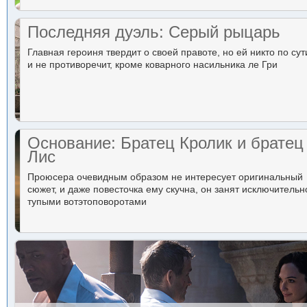
Последняя дуэль: Серый рыцарь
Главная героиня твердит о своей правоте, но ей никто по сут
и не противоречит, кроме коварного насильника ле Гри
Основание: Братец Кролик и братец
Лис
Проюсера очевидным образом не интересует оригинальный
сюжет, и даже повесточка ему скучна, он занят исключительн
тупыми вотэтоповоротами