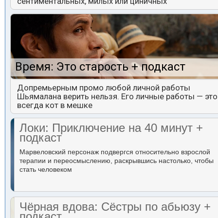
сентиментальных, милых или циничных
Время: Это старость + подкаст
Допремьерным промо любой личной работы
Шьямалана верить нельзя. Его личные работы — это
всегда кот в мешке
Локи: Приключение на 40 минут +
подкаст
Марвеловский персонаж подвергся относительно взрослой
терапии и переосмыслению, раскрывшись настолько, чтобы
стать человеком
Чёрная вдова: Сёстры по абьюзу +
подкаст