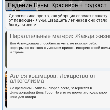
Падение Луны: Красивое + подкаст
Дорогое кино про то, как уборщик спасает планету
от падающей Луны. Двадцать лет назад оно стало
бы культовым
Параллельные матери: Жажда жизн
Для Альмодовара способность жить, не истязая себя,
неразрывно связана с умением принять историю своей семь
и страны
Аллея кошмаров: Лекарство от
алкоголизма
Со временем «Аллея», скорее всего, затеряется в
фильмографии Дель Торо. Но в то же время это идеальное
кино для автора