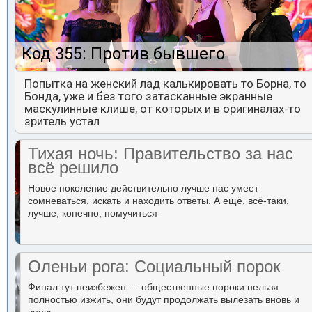
Код 355: Против бывшего
Попытка на женский лад калькировать то Борна, то
Бонда, уже и без того затасканные экранные
маскулинные клише, от которых и в оригиналах-то
зритель устал
Тихая ночь: Правительство за нас
всё решило
Новое поколение действительно лучше нас умеет
сомневаться, искать и находить ответы. А ещё, всё-таки,
лучше, конечно, помучиться
Оленьи рога: Социальный порок
Финал тут неизбежен — общественные пороки нельзя
полностью изжить, они будут продолжать вылезать вновь и