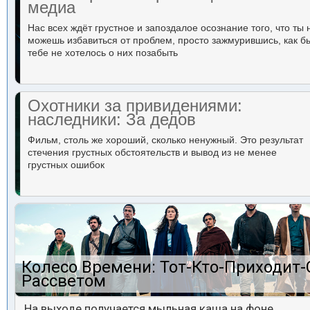
медиа
Нас всех ждёт грустное и запоздалое осознание того, что ты 
можешь избавиться от проблем, просто зажмурившись, как б
тебе не хотелось о них позабыть
Охотники за привидениями:
наследники: За дедов
Фильм, столь же хороший, сколько ненужный. Это результат
стечения грустных обстоятельств и вывод из не менее
грустных ошибок
Колесо Времени: Тот-Кто-Приходит-
Рассветом
На выходе получается мыльная каша на фоне