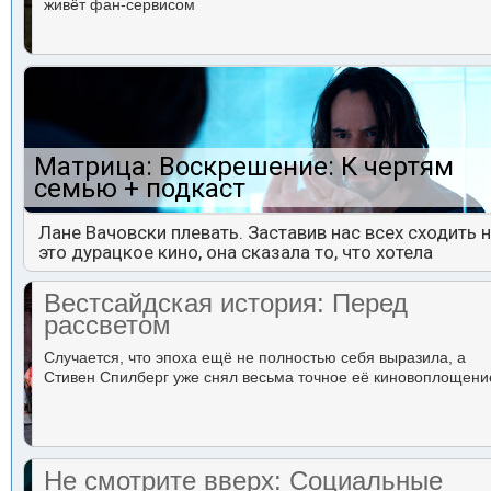
живёт фан-сервисом
Матрица: Воскрешение: К чертям
семью + подкаст
Лане Вачовски плевать. Заставив нас всех сходить 
это дурацкое кино, она сказала то, что хотела
Вестсайдская история: Перед
рассветом
Случается, что эпоха ещё не полностью себя выразила, а
Стивен Спилберг уже снял весьма точное её киновоплощени
Не смотрите вверх: Социальные