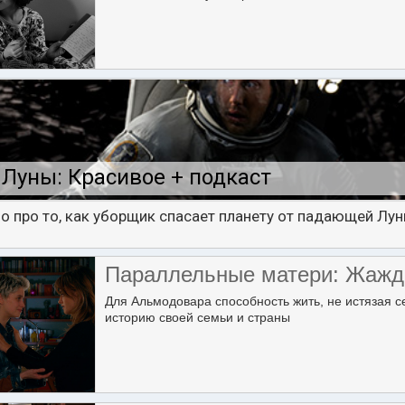
Луны: Красивое + подкаст
о про то, как уборщик спасает планету от падающей Лун
Параллельные матери: Жажд
Для Альмодовара способность жить, не истязая с
историю своей семьи и страны