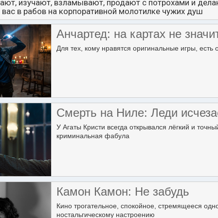
ают, изучают, взламывают, продают с потрохами и делаю
вас в рабов на корпоративной молотилке чужих душ
Анчартед: на картах не значи
Для тех, кому нравятся оригинальные игры, есть
Смерть на Ниле: Леди исчеза
У Агаты Кристи всегда открывался лёгкий и точны
криминальная фабула
Камон Камон: Не забудь
Кино трогательное, спокойное, стремящееся одн
ностальгическому настроению