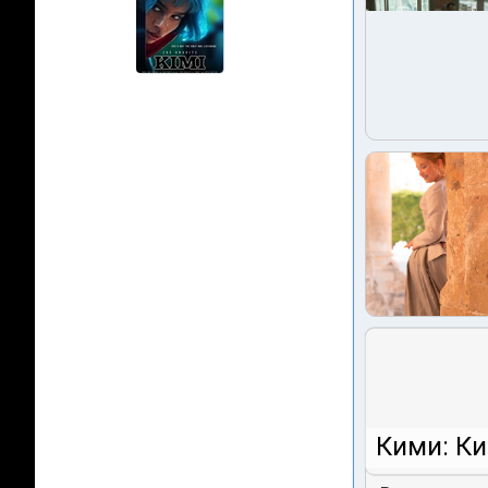
Кими: Ки