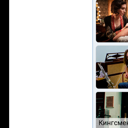
Кингсмен