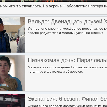
ном что-то случилось. На экране — абсолютная потер
Вальдо: Двенадцать друзей 
Уютное, стильное и атмосферное персонажное ки
вполне радует глаз и местами успешно смешит
Незнакомая дочь: Параллель
Материнские страхи детей Гилленхааль вполне у
путая нас в аллюзиях и обмороках
Экспансия: 6 сезон: Финал бе
Финал снова сделали драматически открытым, ра