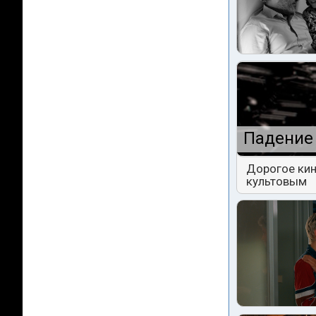
Падение 
Дорогое кин
культовым