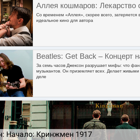
Аллея кошмаров: Лекарство 
Со временем «Аллея», скорее всего, затеряется 
идеальное кино для автора
Beatles: Get Back – Концерт
За семь часов Джексон разрушает мифы: что фана
музыкантов. Он приземляет всех. Делает живыми 
деле
: Начало: Кринжмен 1917