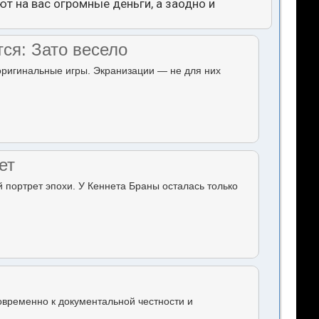
т на вас огромные деньги, а заодно и
тся: Зато весело
 оригинальные игры. Экранизации — не для них
ет
й портрет эпохи. У Кеннета Браны осталась только
овременно к документальной честности и