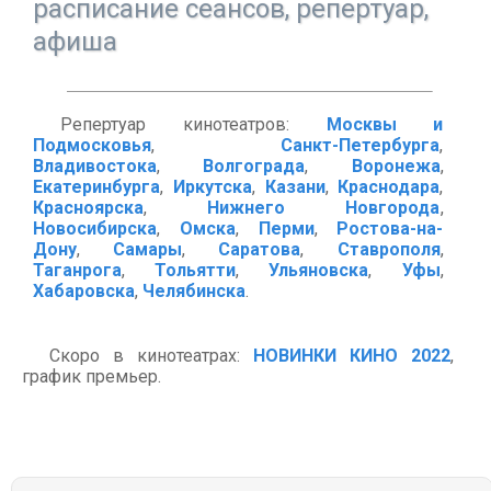
расписание сеансов, репертуар,
афиша
Репертуар кинотеатров:
Москвы и
Подмосковья
,
Санкт-Петербурга
,
Владивостока
,
Волгограда
,
Воронежа
,
Екатеринбурга
,
Иркутска
,
Казани
,
Краснодара
,
Красноярска
,
Нижнего Новгорода
,
Новосибирска
,
Омска
,
Перми
,
Ростова-на-
Дону
,
Самары
,
Саратова
,
Ставрополя
,
Таганрога
,
Тольятти
,
Ульяновска
,
Уфы
,
Хабаровска
,
Челябинска
.
Скоро в кинотеатрах:
НОВИНКИ КИНО 2022
,
график премьер.