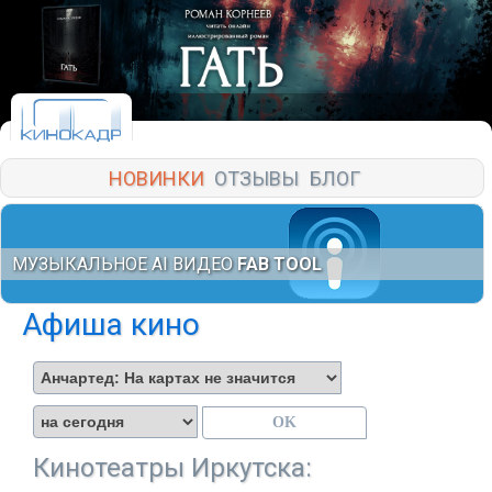
НОВИНКИ
ОТЗЫВЫ
БЛОГ
МУЗЫКАЛЬНОЕ AI ВИДЕО
FAB TOOL
Афиша кино
Кинотеатры Иркутска: