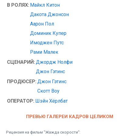
В РОЛЯХ:
Майкл Китон
Дакота Джонсон
Аарон Пол
Доминик Купер
Имоджен Путс
Рами Малек
СЦЕНАРИЙ:
Джордж Нолфи
Джон Гэтинс
ПРОДЮСЕР:
Джон Гэтинс
Скотт Воу
ОПЕРАТОР:
Шэйн Хёрлбат
ПРЕВЬЮ ГАЛЕРЕИ КАДРОВ ЦЕЛИКОМ
Рецензия на фильм "Жажда скорости":