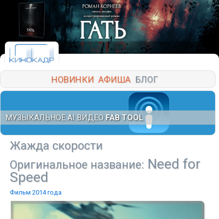
НОВИНКИ
АФИША
БЛОГ
МУЗЫКАЛЬНОЕ AI ВИДЕО
FAB TOOL
Жажда скорости
Need for
Оригинальное название:
Speed
Фильм 2014 года