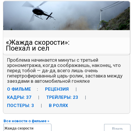
«Жажда скорости»:
Поехал и сел
Проблема начинается минуты с третьей
хронометража, когда соображаешь, наконец, что
перед тобой — да-да, всего лишь очень
гипертрофированный царь-ролик, заставка между
заездами в автомобильной гонялке
О ФИЛЬМЕ
:
РЕЦЕНЗИЯ
|
КАДРЫ: 37
|
ТРЕЙЛЕРЫ: 23
|
ПОСТЕРЫ: 3
|
В РОЛЯХ
Все новости о фильме »