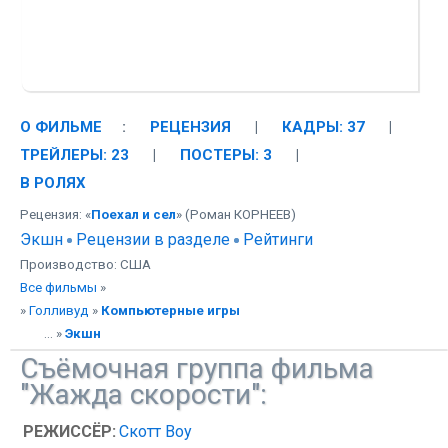
О ФИЛЬМЕ
:
РЕЦЕНЗИЯ
|
КАДРЫ: 37
|
ТРЕЙЛЕРЫ: 23
|
ПОСТЕРЫ: 3
|
В РОЛЯХ
Рецензия: «
Поехал и сел
» (Роман КОРНЕЕВ)
Экшн
Рецензии в разделе
Рейтинги
Производство: США
Все фильмы
»
»
Голливуд
»
Компьютерные игры
... »
Экшн
Съёмочная группа фильма
"Жажда скорости":
РЕЖИССЁР:
Скотт Воу