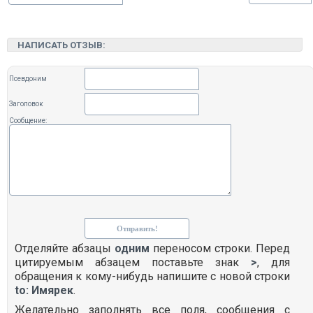
НАПИСАТЬ ОТЗЫВ:
Псевдоним
Заголовок
Сообщение:
Отделяйте абзацы
одним
переносом строки. Перед
цитируемым абзацем поставьте знак
>
, для
обращения к кому-нибудь напишите с новой строки
to: Имярек
.
Желательно заполнять все поля, сообщения с