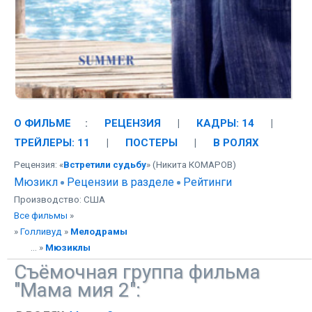
О ФИЛЬМЕ
:
РЕЦЕНЗИЯ
|
КАДРЫ: 14
|
ТРЕЙЛЕРЫ: 11
|
ПОСТЕРЫ
|
В РОЛЯХ
Рецензия: «
Встретили судьбу
» (Никита КОМАРОВ)
Мюзикл
Рецензии в разделе
Рейтинги
Производство: США
Все фильмы
»
»
Голливуд
»
Мелодрамы
... »
Мюзиклы
Съёмочная группа фильма
"Мама мия 2":