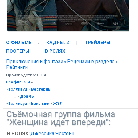
О ФИЛЬМЕ
:
КАДРЫ: 2
|
ТРЕЙЛЕРЫ
|
ПОСТЕРЫ
|
В РОЛЯХ
Приключения и фэнтэзи
Рецензии в разделе
Рейтинги
Производство: США
Все фильмы
»
»
Голливуд
»
Вестерны
... »
Драмы
»
Голливуд
»
Байопики
»
ЖЗЛ
Съёмочная группа фильма
"Женщина идет впереди":
В РОЛЯХ:
Джессика Честейн