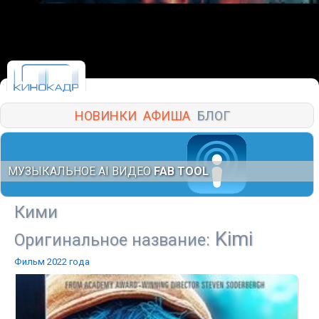
НОВИНКИ
АФИША
БЛОГ
МУЗЫКАЛЬНОЕ AI ВИДЕО
FAB TOOL
Кими
Kimi
Оригинальное название:
Фильм 2022 года