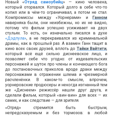
Новый «
Отряд самоубийц
» — кино человека,
который оторвался. Который долго в себе что-то
копил или в чём-то ограничивал, а потом не стал.
Компромиссы между «Уорнерами» и
Ганном
наверняка были, они неизбежны, но их не видно,
потому что фильм успешно усиживает на двух
стульях. То есть, он изначально писался в духе
«Дэдпула»
, а не перекраивался из криминальной
драмы, как в прошлый раз. А взамен Ганн тащит в
кино всех своих друзей, вплоть до
Тайки Вайтити
,
который всё ещё сильно диснеевское лицо, и
позволяет себе что угодно: от издевательских
персонажей и шуток про члены и кончающего бога
до постановочных приколов вроде драки между
персонажами в отражении шлема и чрезмерной
расчленёнки. В каком-то смысле, впрочем,
уорнеровские продюсеры и некогда изгнанный тем
же «Диснеем» режиссёр нашли друг друга, и
сделали фильм, который «вин-вин» для всех — их
самих, и как следствие — для зрителя.
«Отряд» стремится быть быстрым,
непредсказуемым и без тормозов: в любой