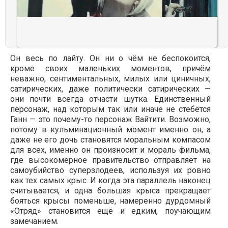
Он весь по лайту. Он ни о чём не беспокоится,
кроме своих маленьких моментов, причём
неважно, сентиментальных, милых или циничных,
сатирических, даже политически сатирических —
они почти всегда отчасти шутка. Единственный
персонаж, над которым так или иначе не стебётся
Ганн — это почему-то персонаж Вайтити. Возможно,
потому в кульминационный момент именно он, а
даже не его дочь становятся моральным компасом
для всех, именно он произносит и мораль фильма,
где высокомерное правительство отправляет на
самоубийство суперзлодеев, используя их ровно
как тех самых крыс. И когда эта параллель наконец
считывается, и одна большая крыса прекращает
бояться крысы поменьше, намеренно дурдомный
«Отряд» становится ещё и едким, поучающим
замечанием.