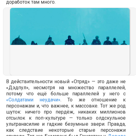
доработок там много.
В действительности новый «Отряд» — это даже не
«Дэдпул», несмотря на множество параллелей,
потому что ещё больше параллелей у него с
«Солдатами неудачи»
. То же отношение к
персонажам и, что важнее, к массовке. Тот же род
шуток: ничего про пердёж, никаких миллионов
отсылок к поп-культуре — только олдскульное
ультранасилие и гадкие безумные звери. Правда,
как следствие некоторые старые персонажи