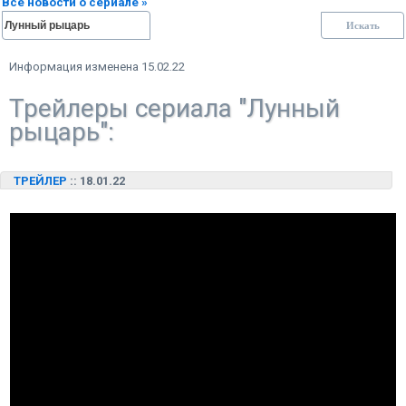
Все новости о сериале »
Информация изменена 15.02.22
Трейлеры сериала "Лунный
рыцарь":
ТРЕЙЛЕР
:: 18.01.22