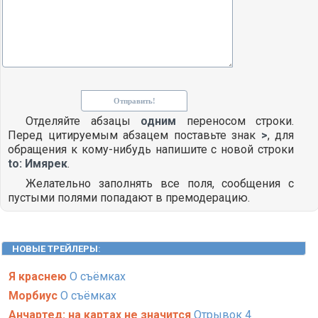
Отделяйте абзацы
одним
переносом строки.
Перед цитируемым абзацем поставьте знак
>
, для
обращения к кому-нибудь напишите с новой строки
to: Имярек
.
Желательно заполнять все поля, сообщения с
пустыми полями попадают в премодерацию.
НОВЫЕ ТРЕЙЛЕРЫ
:
Я краснею
О съёмках
Морбиус
О съёмках
Анчартед: на картах не значится
Отрывок 4