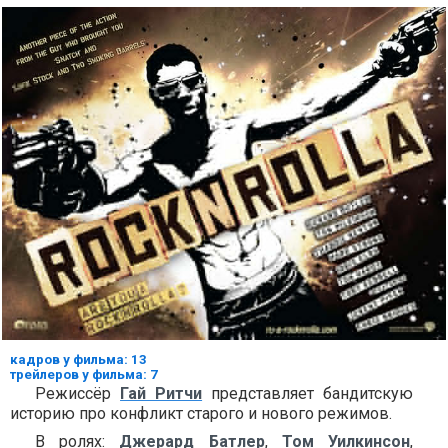
кадров у фильма: 13
трейлеров у фильма: 7
Режиссёр
Гай Ритчи
представляет бандитскую
историю про конфликт старого и нового режимов.
В ролях:
Джерард Батлер
,
Том Уилкинсон
,