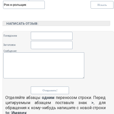
НАПИСАТЬ ОТЗЫВ:
Псевдоним
Заголовок
Сообщение:
Отделяйте абзацы
одним
переносом строки. Перед
цитируемым абзацем поставьте знак
>
, для
обращения к кому-нибудь напишите с новой строки
to: Имярек
.