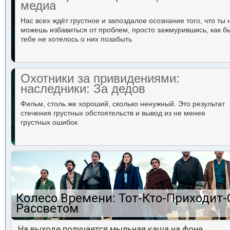
медиа
Нас всех ждёт грустное и запоздалое осознание того, что ты 
можешь избавиться от проблем, просто зажмурившись, как б
тебе не хотелось о них позабыть
Охотники за привидениями:
наследники: За дедов
Фильм, столь же хороший, сколько ненужный. Это результат
стечения грустных обстоятельств и вывод из не менее
грустных ошибок
Колесо Времени: Тот-Кто-Приходит-
Рассветом
На выходе получается мыльная каша на фоне