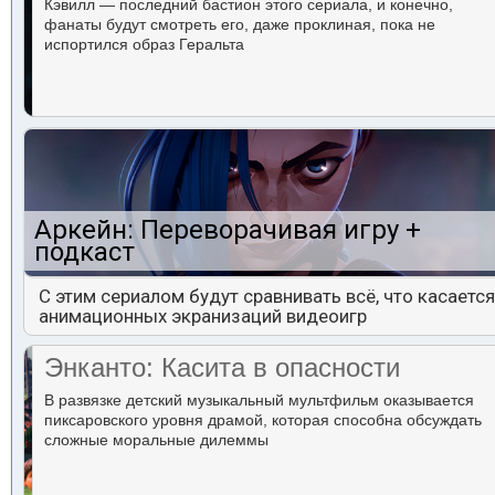
Кэвилл — последний бастион этого сериала, и конечно,
фанаты будут смотреть его, даже проклиная, пока не
испортился образ Геральта
Аркейн: Переворачивая игру +
подкаст
С этим сериалом будут сравнивать всё, что касается
анимационных экранизаций видеоигр
Энканто: Касита в опасности
В развязке детский музыкальный мультфильм оказывается
пиксаровского уровня драмой, которая способна обсуждать
сложные моральные дилеммы