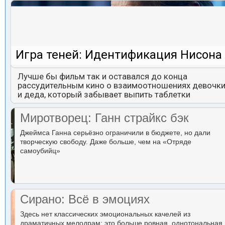
Игра теней: Идентификация Нисона
Лучше бы фильм так и оставался до конца
рассудительным кино о взаимоотношениях девочк
и деда, который забывает выпить таблетки
Миротворец: Ганн страйкс бэк
Джеймса Ганна серьёзно ограничили в бюджете, но дали
творческую свободу. Даже больше, чем на «Отряде
самоубийц»
Сирано: Всё в эмоциях
Здесь нет классических эмоциональных качелей из
драматичных мелодрам: это больше ровная, однотональная