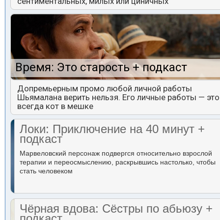
сентиментальных, милых или циничных
Время: Это старость + подкаст
Допремьерным промо любой личной работы
Шьямалана верить нельзя. Его личные работы — это
всегда кот в мешке
Локи: Приключение на 40 минут +
подкаст
Марвеловский персонаж подвергся относительно взрослой
терапии и переосмыслению, раскрывшись настолько, чтобы
стать человеком
Чёрная вдова: Сёстры по абьюзу +
подкаст