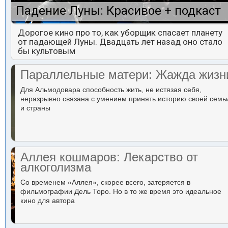
Падение Луны: Красивое + подкаст
Дорогое кино про то, как уборщик спасает планету
от падающей Луны. Двадцать лет назад оно стало
бы культовым
Параллельные матери: Жажда жизн
Для Альмодовара способность жить, не истязая себя,
неразрывно связана с умением принять историю своей семь
и страны
Аллея кошмаров: Лекарство от
алкоголизма
Со временем «Аллея», скорее всего, затеряется в
фильмографии Дель Торо. Но в то же время это идеальное
кино для автора