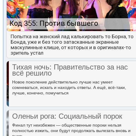
Код 355: Против бывшего
Попытка на женский лад калькировать то Борна, то
Бонда, уже и без того затасканные экранные
маскулинные клише, от которых и в оригиналах-то
зритель устал
Тихая ночь: Правительство за нас
всё решило
Новое поколение действительно лучше нас умеет
сомневаться, искать и находить ответы. А ещё, всё-таки,
лучше, конечно, помучиться
Оленьи рога: Социальный порок
Финал тут неизбежен — общественные пороки нельзя
полностью изжить, они будут продолжать вылезать вновь и