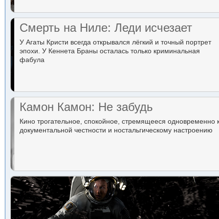
Смерть на Ниле: Леди исчезает
У Агаты Кристи всегда открывался лёгкий и точный портрет
эпохи. У Кеннета Браны осталась только криминальная
фабула
Камон Камон: Не забудь
Кино трогательное, спокойное, стремящееся одновременно 
документальной честности и ностальгическому настроению