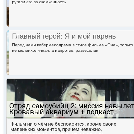
ругали его за скомканность
Главный герой: Я и мой парень
Перед нами кибермелодрама в стиле фильма «Она», только
не меланхоличная, а напротив, развесёлая
Отряд самоубийц 2: миссия навылет
Кровавый аквариум + подкаст
Фильм ни о чём не беспокоится, кроме своих
маленьких моментов, причём неважно,