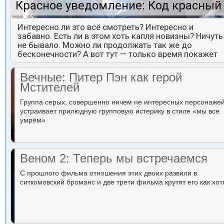
Красное уведомление: Код красный
Интересно ли это всё смотреть? Интересно и
забавно. Есть ли в этом хоть капля новизны? Ничуть
не бывало. Можно ли продолжать так же до
бесконечности? А вот тут — только время покажет
Вечные: Питер Пэн как герой
Мстителей
Группа серых, совершенно ничем не интересных персонаже
устраивает прилюдную групповую истерику в стиле «мы все
умрём»
Веном 2: Теперь мы встречаемся
С прошлого фильма отношения этих двоих развили в
ситкомовский броманс и две трети фильма крутят его как хот