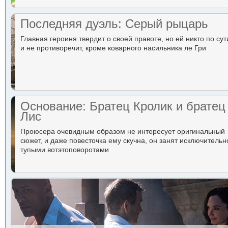
Последняя дуэль: Серый рыцарь
Главная героиня твердит о своей правоте, но ей никто по сут
и не противоречит, кроме коварного насильника ле Гри
Основание: Братец Кролик и братец
Лис
Проюсера очевидным образом не интересует оригинальный
сюжет, и даже повесточка ему скучна, он занят исключительн
тупыми вотэтоповоротами