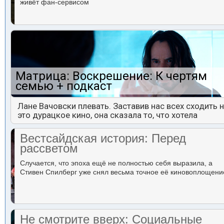
живёт фан-сервисом
Матрица: Воскрешение: К чертям
семью + подкаст
Лане Вачовски плевать. Заставив нас всех сходить 
это дурацкое кино, она сказала то, что хотела
Вестсайдская история: Перед
рассветом
Случается, что эпоха ещё не полностью себя выразила, а
Стивен Спилберг уже снял весьма точное её киновоплощени
Не смотрите вверх: Социальные