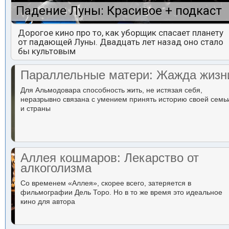
Падение Луны: Красивое + подкаст
Дорогое кино про то, как уборщик спасает планету
от падающей Луны. Двадцать лет назад оно стало
бы культовым
Параллельные матери: Жажда жизн
Для Альмодовара способность жить, не истязая себя,
неразрывно связана с умением принять историю своей семь
и страны
Аллея кошмаров: Лекарство от
алкоголизма
Со временем «Аллея», скорее всего, затеряется в
фильмографии Дель Торо. Но в то же время это идеальное
кино для автора