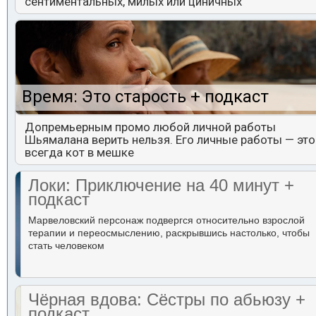
сентиментальных, милых или циничных
Время: Это старость + подкаст
Допремьерным промо любой личной работы
Шьямалана верить нельзя. Его личные работы — это
всегда кот в мешке
Локи: Приключение на 40 минут +
подкаст
Марвеловский персонаж подвергся относительно взрослой
терапии и переосмыслению, раскрывшись настолько, чтобы
стать человеком
Чёрная вдова: Сёстры по абьюзу +
подкаст