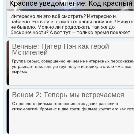
Красное уведомление: Код красный
Интересно ли это всё смотреть? Интересно и
забавно. Есть ли в этом хоть капля новизны? Ничуть
не бывало. Можно ли продолжать так же до
бесконечности? А вот тут — только время покажет
Вечные: Питер Пэн как герой
Мстителей
Группа серых, совершенно ничем не интересных персонаже
устраивает прилюдную групповую истерику в стиле «мы все
умрём»
Веном 2: Теперь мы встречаемся
С прошлого фильма отношения этих двоих развили в
ситкомовский броманс и две трети фильма крутят его как хот