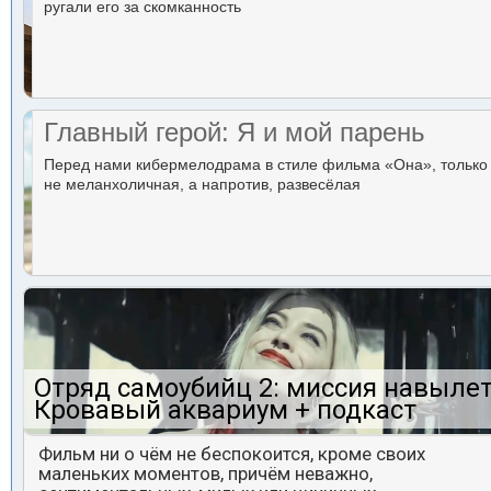
ругали его за скомканность
Главный герой: Я и мой парень
Перед нами кибермелодрама в стиле фильма «Она», только
не меланхоличная, а напротив, развесёлая
Отряд самоубийц 2: миссия навылет
Кровавый аквариум + подкаст
Фильм ни о чём не беспокоится, кроме своих
маленьких моментов, причём неважно,