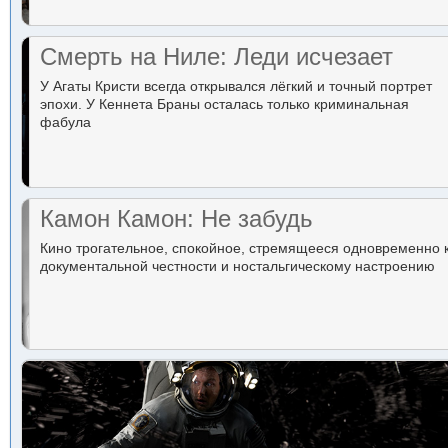
Смерть на Ниле: Леди исчезает
У Агаты Кристи всегда открывался лёгкий и точный портрет
эпохи. У Кеннета Браны осталась только криминальная
фабула
Камон Камон: Не забудь
Кино трогательное, спокойное, стремящееся одновременно 
документальной честности и ностальгическому настроению