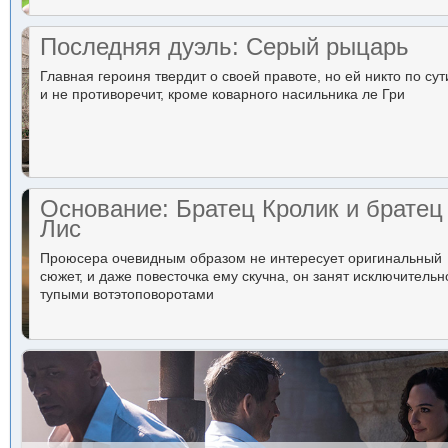
Последняя дуэль: Серый рыцарь
Главная героиня твердит о своей правоте, но ей никто по сут
и не противоречит, кроме коварного насильника ле Гри
Основание: Братец Кролик и братец
Лис
Проюсера очевидным образом не интересует оригинальный
сюжет, и даже повесточка ему скучна, он занят исключительн
тупыми вотэтоповоротами