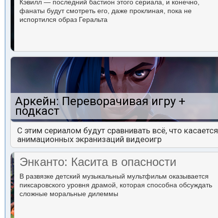
Кэвилл — последний бастион этого сериала, и конечно,
фанаты будут смотреть его, даже проклиная, пока не
испортился образ Геральта
Аркейн: Переворачивая игру +
подкаст
С этим сериалом будут сравнивать всё, что касается
анимационных экранизаций видеоигр
Энканто: Касита в опасности
В развязке детский музыкальный мультфильм оказывается
пиксаровского уровня драмой, которая способна обсуждать
сложные моральные дилеммы