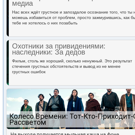
медиа
Нас всех ждёт грустное и запоздалое осознание того, что ты 
можешь избавиться от проблем, просто зажмурившись, как б
тебе не хотелось о них позабыть
Охотники за привидениями:
наследники: За дедов
Фильм, столь же хороший, сколько ненужный. Это результат
стечения грустных обстоятельств и вывод из не менее
грустных ошибок
Колесо Времени: Тот-Кто-Приходит-
Рассветом
На выходе получается мыльная каша на фоне