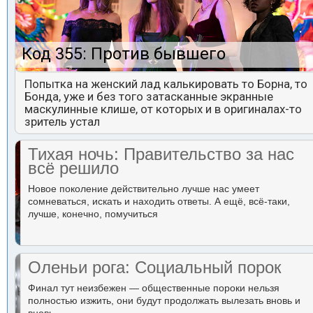
Код 355: Против бывшего
Попытка на женский лад калькировать то Борна, то
Бонда, уже и без того затасканные экранные
маскулинные клише, от которых и в оригиналах-то
зритель устал
Тихая ночь: Правительство за нас
всё решило
Новое поколение действительно лучше нас умеет
сомневаться, искать и находить ответы. А ещё, всё-таки,
лучше, конечно, помучиться
Оленьи рога: Социальный порок
Финал тут неизбежен — общественные пороки нельзя
полностью изжить, они будут продолжать вылезать вновь и