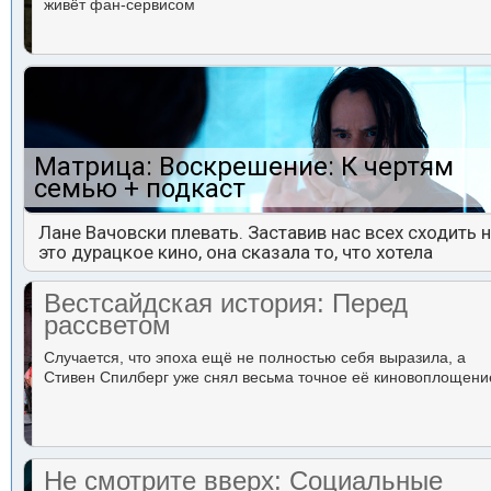
живёт фан-сервисом
Матрица: Воскрешение: К чертям
семью + подкаст
Лане Вачовски плевать. Заставив нас всех сходить 
это дурацкое кино, она сказала то, что хотела
Вестсайдская история: Перед
рассветом
Случается, что эпоха ещё не полностью себя выразила, а
Стивен Спилберг уже снял весьма точное её киновоплощени
Не смотрите вверх: Социальные