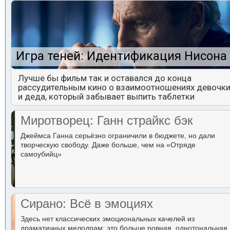
Игра теней: Идентификация Нисона
Лучше бы фильм так и оставался до конца
рассудительным кино о взаимоотношениях девочк
и деда, который забывает выпить таблетки
Миротворец: Ганн страйкс бэк
Джеймса Ганна серьёзно ограничили в бюджете, но дали
творческую свободу. Даже больше, чем на «Отряде
самоубийц»
Сирано: Всё в эмоциях
Здесь нет классических эмоциональных качелей из
драматичных мелодрам: это больше ровная, однотональная