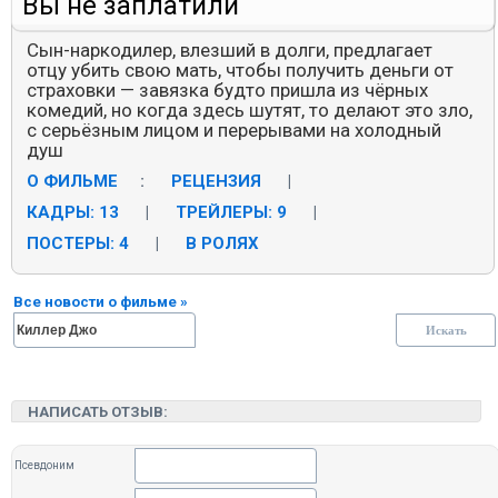
Вы не заплатили
Сын-наркодилер, влезший в долги, предлагает
отцу убить свою мать, чтобы получить деньги от
страховки — завязка будто пришла из чёрных
комедий, но когда здесь шутят, то делают это зло,
с серьёзным лицом и перерывами на холодный
душ
О ФИЛЬМЕ
:
РЕЦЕНЗИЯ
|
КАДРЫ: 13
|
ТРЕЙЛЕРЫ: 9
|
ПОСТЕРЫ: 4
|
В РОЛЯХ
Все новости о фильме »
НАПИСАТЬ ОТЗЫВ:
Псевдоним