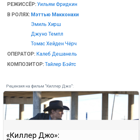
РЕЖИССЁР:
Уильям Фридкин
В РОЛЯХ:
Мэттью Макконахи
Эмиль Хирш
Джуно Темпл
Томас Хейден Чёрч
ОПЕРАТОР:
Калеб Дешанель
КОМПОЗИТОР:
Тайлер Бэйтс
Рецензия на фильм "Киллер Джо":
«Киллер Джо»: