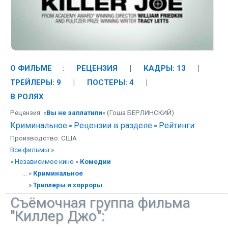
О ФИЛЬМЕ
:
РЕЦЕНЗИЯ
|
КАДРЫ: 13
|
ТРЕЙЛЕРЫ: 9
|
ПОСТЕРЫ: 4
|
В РОЛЯХ
Рецензия: «
Вы не заплатили
» (Гоша БЕРЛИНСКИЙ)
Криминальное
Рецензии в разделе
Рейтинги
Производство: США
Все фильмы
»
»
Независимое кино
»
Комедии
... »
Криминальное
... »
Триллеры и хорроры
Съёмочная группа фильма
"Киллер Джо":