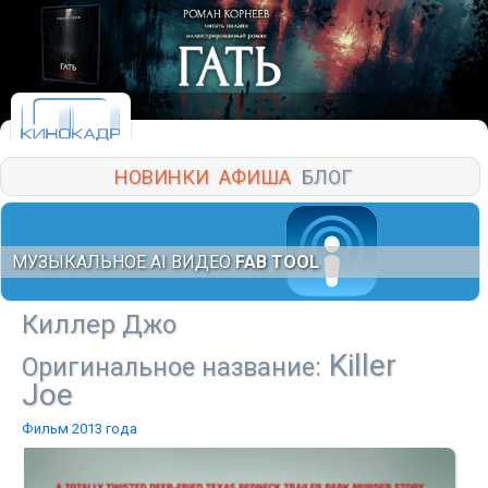
НОВИНКИ
АФИША
БЛОГ
МУЗЫКАЛЬНОЕ AI ВИДЕО
FAB TOOL
Киллер Джо
Killer
Оригинальное название:
Joe
Фильм 2013 года