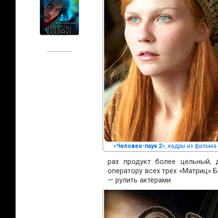
«
Человек-паук 2
», кадры из фильма
раз продукт более цельный, 
оператору всех трёх «Матриц» 
— рулить актёрами.