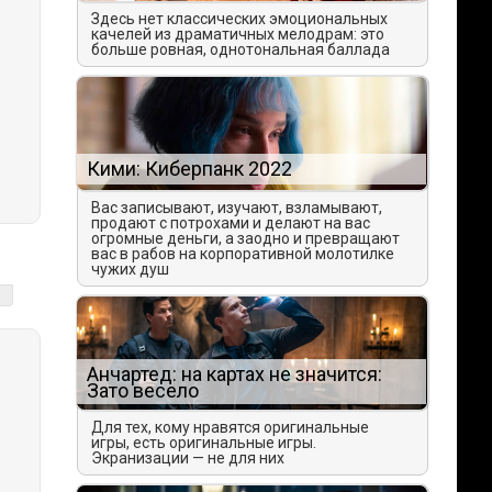
Здесь нет классических эмоциональных
качелей из драматичных мелодрам: это
больше ровная, однотональная баллада
Кими: Киберпанк 2022
Вас записывают, изучают, взламывают,
продают с потрохами и делают на вас
огромные деньги, а заодно и превращают
вас в рабов на корпоративной молотилке
чужих душ
Анчартед: на картах не значится:
Зато весело
Для тех, кому нравятся оригинальные
игры, есть оригинальные игры.
Экранизации — не для них