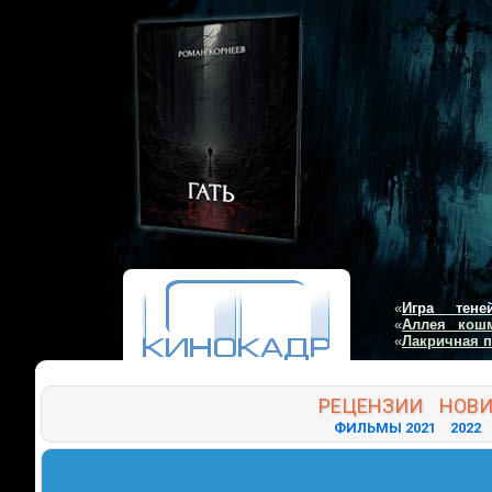
«
Игра тене
«
Аллея кош
«
Лакричная 
РЕЦЕНЗИИ
НОВ
ФИЛЬМЫ 2021
2022