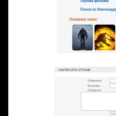
Оценка фильма
:
Поиск по Кинокадру
Новинки кино:
НАПИСАТЬ ОТЗЫВ:
Псевдоним
Заголовок
Сообщение: