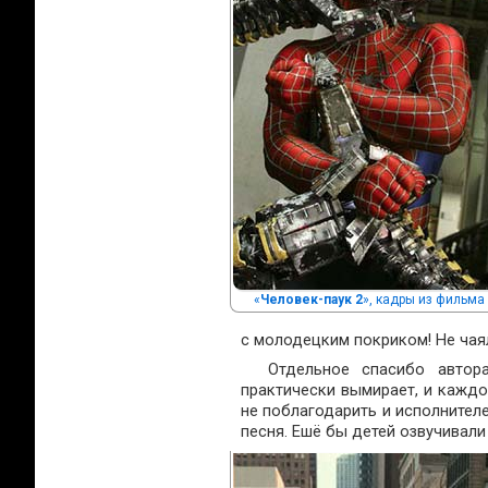
«
Человек-паук 2
», кадры из фильма
с молодецким покриком! Не чая
Отдельное спасибо автор
практически вымирает, и каждо
не поблагодарить и исполнителе
песня. Ешё бы детей озвучивали