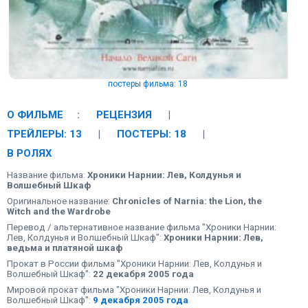
постеры фильма: 18
О ФИЛЬМЕ
:
РЕЦЕНЗИЯ
|
ТРЕЙЛЕРЫ: 13
|
ПОСТЕРЫ: 18
|
В РОЛЯХ
Название фильма:
Хроники Нарнии: Лев, Колдунья и
Волшебный Шкаф
Оригинальное название:
Chronicles of Narnia: the Lion, the
Witch and the Wardrobe
Перевод / альтернативное название фильма "Хроники Нарнии:
Лев, Колдунья и Волшебный Шкаф":
Хроники Нарнии: Лев,
ведьма и платяной шкаф
Прокат в России фильма "Хроники Нарнии: Лев, Колдунья и
Волшебный Шкаф":
22 декабря 2005 года
Мировой прокат фильма "Хроники Нарнии: Лев, Колдунья и
Волшебный Шкаф":
9 декабря 2005 года