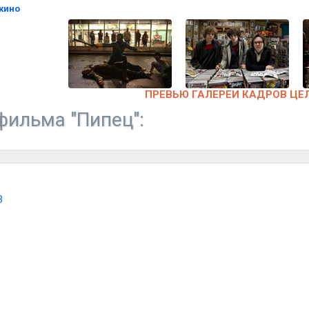
кино
ПРЕВЬЮ ГАЛЕРЕИ КАДРОВ ЦЕ
фильма "Пипец":
B