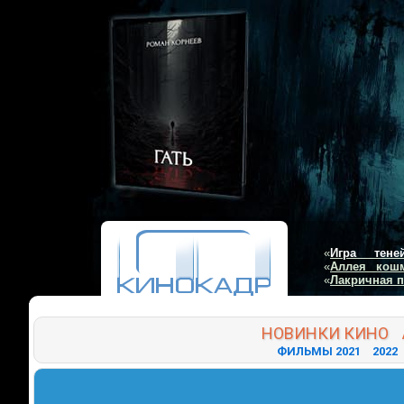
«
Игра тене
«
Аллея кош
«
Лакричная 
НОВИНКИ
КИНО
ФИЛЬМЫ 2021
2022