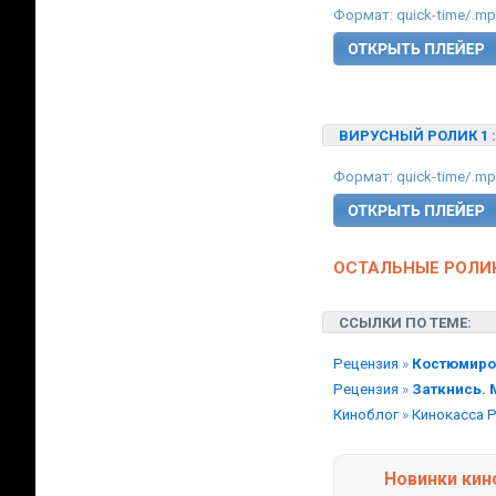
Формат: quick-time/.m
ВИРУСНЫЙ РОЛИК 1
Формат: quick-time/.m
ОСТАЛЬНЫЕ РОЛИК
ССЫЛКИ ПО ТЕМЕ:
Рецензия
»
Костюмиро
Рецензия
»
Заткнись. 
Киноблог
»
Кинокасса Р
Новинки кин