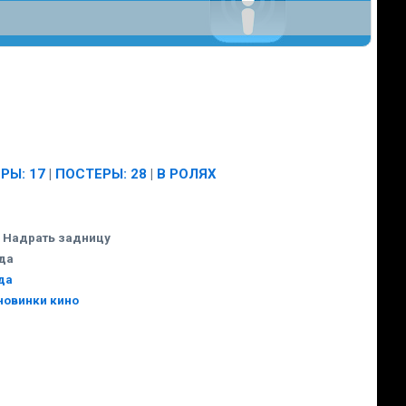
РЫ: 17
|
ПОСТЕРЫ: 28
|
В РОЛЯХ
:
Надрать задницу
ода
да
новинки кино