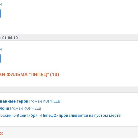
p4
:: 01.04.10
p4
И ФИЛЬМА "ПИПЕЦ" (13)
ванные герои
Роман КОРНЕЕВ
Мочи
Роман КОРНЕЕВ
оссии: 5-8 сентября, «Пипец 2» проваливается на пустом месте
о: