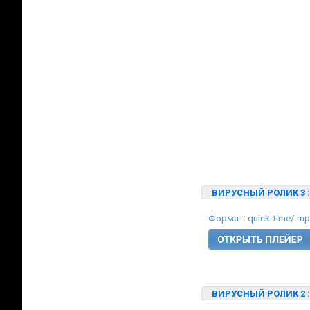
ВИРУСНЫЙ РОЛИК 3
Формат: quick-time/.m
ВИРУСНЫЙ РОЛИК 2