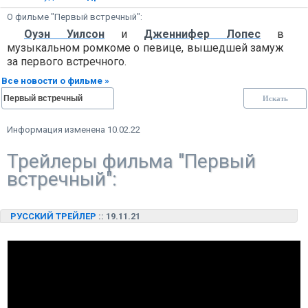
О фильме "Первый встречный":
Оуэн Уилсон
и
Дженнифер Лопес
в
музыкальном ромкоме о певице, вышедшей замуж
за первого встречного.
Все новости о фильме »
Информация изменена 10.02.22
Трейлеры фильма "Первый
встречный":
РУССКИЙ ТРЕЙЛЕР
:: 19.11.21