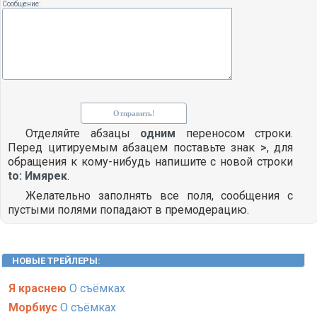
Сообщение:
Отделяйте абзацы
одним
переносом строки.
Перед цитируемым абзацем поставьте знак
>
, для
обращения к кому-нибудь напишите с новой строки
to: Имярек
.
Желательно заполнять все поля, сообщения с
пустыми полями попадают в премодерацию.
НОВЫЕ ТРЕЙЛЕРЫ
:
Я краснею
О съёмках
Морбиус
О съёмках