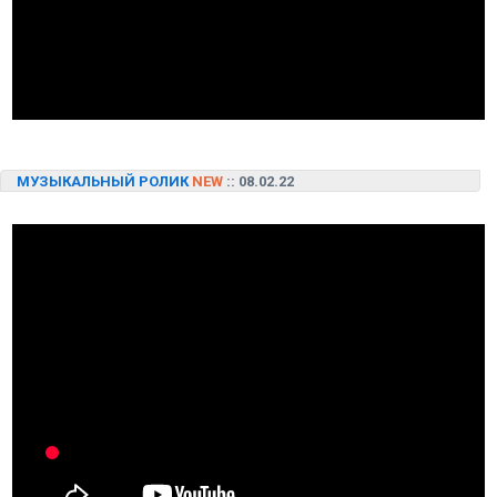
МУЗЫКАЛЬНЫЙ РОЛИК
NEW
:: 08.02.22