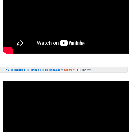
РУССКИЙ РОЛИК О СЪЁМКАХ 2
NEW
:: 10.02.22