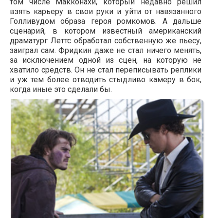
том числе Макконахи, который недавно решил
взять карьеру в свои руки и уйти от навязанного
Голливудом образа героя ромкомов. А дальше
сценарий, в котором известный американский
драматург Леттс обработал собственную же пьесу,
заиграл сам. Фридкин даже не стал ничего менять,
за исключением одной из сцен, на которую не
хватило средств. Он не стал переписывать реплики
и уж тем более отводить стыдливо камеру в бок,
когда иные это сделали бы.