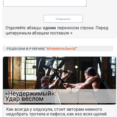
Отделяйте абзацы
одним
переносом строки. Перед
цитируемым абзацем поставьте
>
РЕЦЕНЗИИ В РУБРИКЕ "
КРИМИНАЛЬНОЕ
"
«Неудержимый»:
Удар веслом
Как всегда у олдскула, стоит авторам немного
недобрать тротила и пафоса, как изо всех щелей