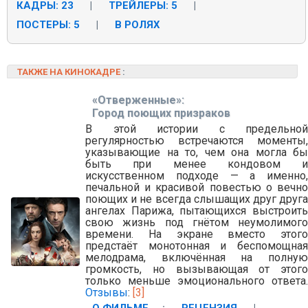
КАДРЫ: 23
|
ТРЕЙЛЕРЫ: 5
|
ПОСТЕРЫ: 5
|
В РОЛЯХ
ТАКЖЕ НА КИНОКАДРЕ
:
«Отверженные»:
Город поющих призраков
В этой истории с предельной
регулярностью встречаются моменты,
указывающие на то, чем она могла бы
быть при менее кондовом и
искусственном подходе — а именно,
печальной и красивой повестью о вечно
поющих и не всегда слышащих друг друга
ангелах Парижа, пытающихся выстроить
свою жизнь под гнётом неумолимого
времени. На экране вместо этого
предстаёт монотонная и беспомощная
мелодрама, включённая на полную
громкость, но вызывающая от этого
только меньше эмоционального ответа.
Отзывы
:
[3]