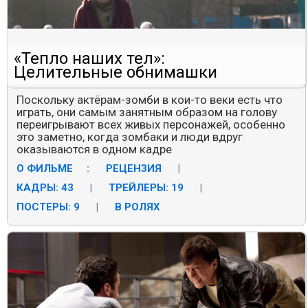
«Тепло наших тел»:
Целительные обнимашки
Поскольку актёрам-зомби в кои-то веки есть что
играть, они самым занятным образом на голову
переигрывают всех живых персонажей, особенно
это заметно, когда зомбаки и люди вдруг
оказываются в одном кадре
О ФИЛЬМЕ
:
РЕЦЕНЗИЯ
|
КАДРЫ: 43
|
ТРЕЙЛЕРЫ: 19
|
ПОСТЕРЫ: 9
|
В РОЛЯХ