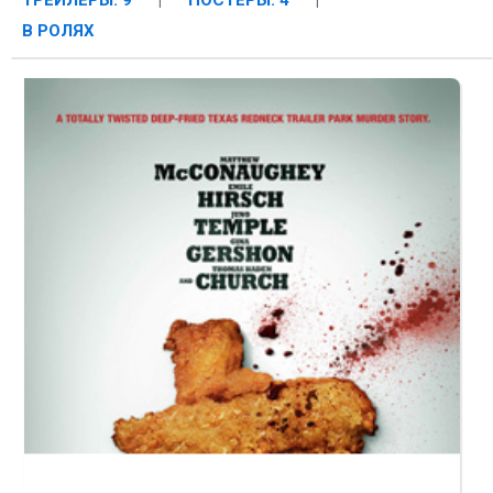
ТРЕЙЛЕРЫ: 9
|
ПОСТЕРЫ: 4
|
В РОЛЯХ