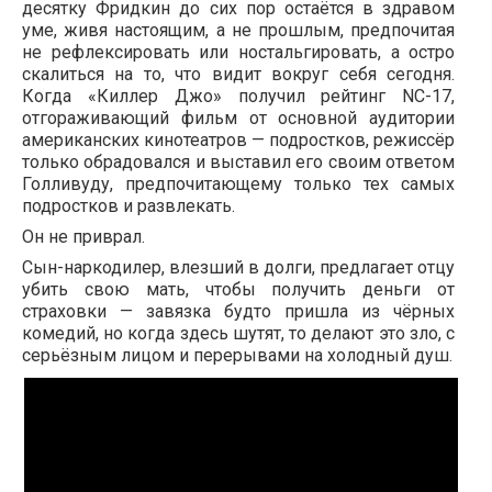
десятку Фридкин до сих пор остаётся в здравом
уме, живя настоящим, а не прошлым, предпочитая
не рефлексировать или ностальгировать, а остро
скалиться на то, что видит вокруг себя сегодня.
Когда «Киллер Джо» получил рейтинг
NC-17
,
отгораживающий фильм от основной аудитории
американских кинотеатров — подростков, режиссёр
только обрадовался и выставил его своим ответом
Голливуду, предпочитающему только тех самых
подростков и развлекать.
Он не приврал.
Сын-наркодилер, влезший в долги, предлагает отцу
убить свою мать, чтобы получить деньги от
страховки — завязка будто пришла из чёрных
комедий, но когда здесь шутят, то делают это зло, с
серьёзным лицом и перерывами на холодный душ.