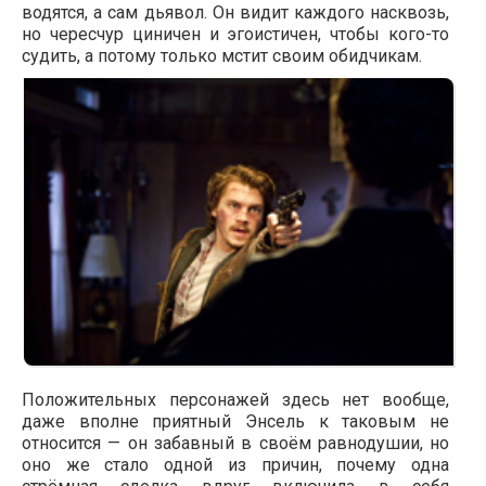
водятся, а сам дьявол. Он видит каждого насквозь,
но чересчур циничен и эгоистичен, чтобы кого-то
судить, а потому только мстит своим обидчикам.
Положительных персонажей здесь нет вообще,
даже вполне приятный Энсель к таковым не
относится — он забавный в своём равнодушии, но
оно же стало одной из причин, почему одна