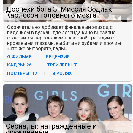
Доспехи бога 3: Миссия Зодиак:
Карлосон головного мозга
Окончательно добивает финальный эпизод с
падением в вулкан, где легенда кино внезапно
становится персонажем пафосной трагедии с
кровавыми глазами, выбитыми зубами и прочим
«что же вытворите, гады»
О ФИЛЬМЕ
:
РЕЦЕНЗИЯ
|
КАДРЫ: 26
|
ТРЕЙЛЕРЫ: 7
|
ПОСТЕРЫ: 17
|
В РОЛЯХ
Сериалы: награждённые и
осуждённые