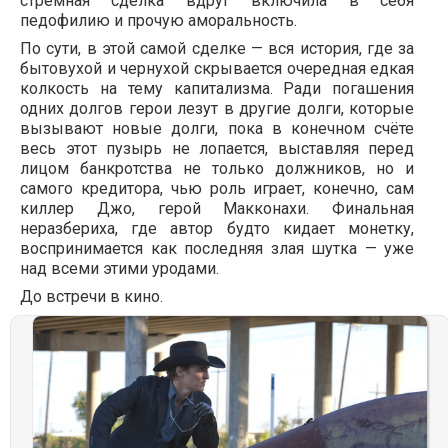
стрёмная сделка вдруг включила в себя
педофилию и прочую аморальность.
По сути, в этой самой сделке — вся история, где за
бытовухой и чернухой скрывается очередная едкая
колкость на тему капитализма. Ради погашения
одних долгов герои лезут в другие долги, которые
вызывают новые долги, пока в конечном счёте
весь этот пузырь не лопается, выставляя перед
лицом банкротства не только должников, но и
самого кредитора, чью роль играет, конечно, сам
киллер Джо, герой Макконахи. Финальная
неразбериха, где автор будто кидает монетку,
воспринимается как последняя злая шутка — уже
над всеми этими уродами.
До встречи в кино.