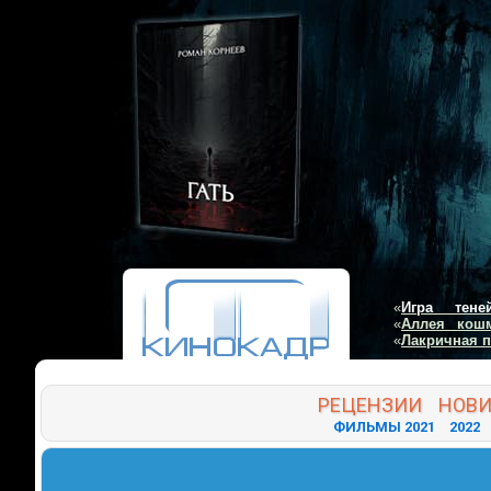
«
Игра тене
«
Аллея кош
«
Лакричная 
РЕЦЕНЗИИ
НОВ
ФИЛЬМЫ 2021
2022