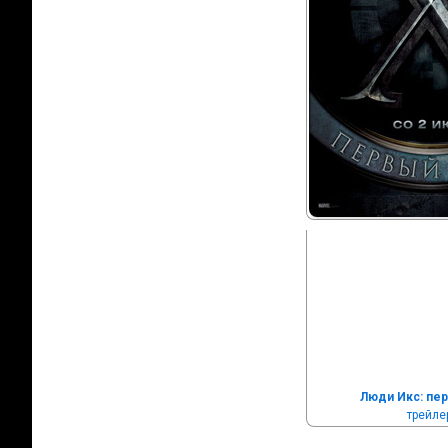
Люди Икс: пер
трейле