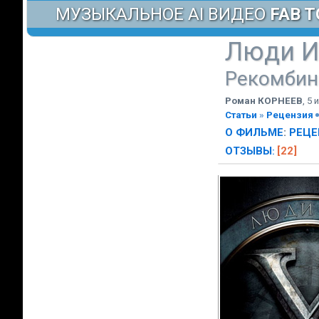
МУЗЫКАЛЬНОЕ AI ВИДЕО
FAB T
Люди И
Рекомбин
Роман КОРНЕЕВ
,
5 
Статьи
»
Рецензия
О ФИЛЬМЕ
:
РЕЦЕ
ОТЗЫВЫ
[22]
: